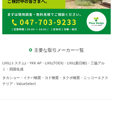
主要な取引メーカー一覧
LIXIL(トステム)・YKK AP・LIXIL(TOEX)・LIXIL(新日軽)・三協アル
ミ・四国化成
タカショー・イナバ物置・ヨド物置・タクボ物置・ニッコーエクス
テリア・ValueSelect