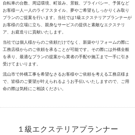
自転車の台数、周辺環境、町並み、景観、プライバシー、予算など
お客様一人一人のライフスタイル、夢やご希望もしっかりくみ取り
プランのご提案を行います。当社では1級エクステリアプランナーが
お客様の立場に立ち、親身なサービスの提供と素敵なエクステリ
ア、お庭造りに貢献いたします。
当社では個人様からのご依頼だけでなく、新築やリフォームの際に
工務店様からのご依頼を承ることが可能です。その際には外構全般
を承り、最適なプランの提案から業者の手配や施工まで一手に引き
受けてまいります。
流山市で外構工事を希望なさるお客様やご依頼を考える工務店様ま
で、皆様のご要望が叶えられるようお手伝いいたしますので、ご用
命の際は気軽にご相談ください。
１級エクステリアプランナー