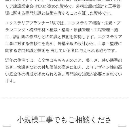
リア建設業協会(JPEX)が定めた資格で、外構全般の設計と工事管
理に関する専門知識と技術を有することを証した資格です。
エクステリアプランナー1級では、エクステリア概論・法規・プ
ランニング・構成部材・植栽・構造・原価管理・工程管理・施
工、設計図の作成などの知識と技術を習得します。エクステリア
工事に対する信頼性を高め、外構全般の設計から、工事・監理に
関する専門知識と技術を 有している者に与えられる称号です。
近年の住宅では、安全性はもちろんのこと、美しさ、使い勝手の
良さ、快適さなどの付加価値の高さに加え、よりデザイン性の高
い庭全体の構成が求められる為、専門的な知識が必要とされてい
ます。
小規模工事でもご相談くださ