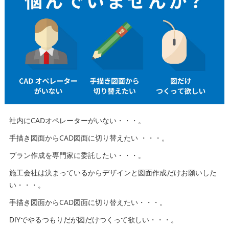
社内にCADオペレーターがいない・・・。
手描き図面からCAD図面に切り替えたい ・・・。
プラン作成を専門家に委託したい・・・。
施工会社は決まっているからデザインと図面作成だけお願いした
い・・・。
手描き図面からCAD図面に切り替えたい・・・。
DIYでやるつもりだが図だけつくって欲しい・・・。