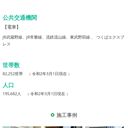
公共交通機関
【電車】
JR武蔵野線、JR常磐線、流鉄流山線、東武野田線 、 つくばエクスプ
レス
世帯数
82,252世帯
令和2年3月1日現在
（
）
人口
195,682人
令和2年3月1日現在
（
）
施工事例