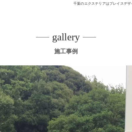
千葉のエクステリアはプレイスデザ
デッキ
E SHEDS
gallery
施工事例