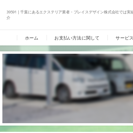
39591 | 千葉にあるエクステリア業者・プレイスデザイン株式会社では
介
ホーム
お支払い方法に関して
サービ
カーポ
ガーデ