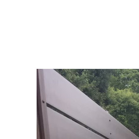
ウッド
ACTIV
人工芝