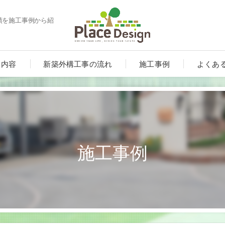
実績を施工事例から紹
ス内容
新築外構工事の流れ
施工事例
よくあ
施工事例
ート
ンルーム・テラス・サンルーム