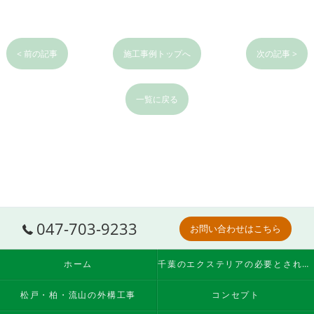
< 前の記事
施工事例トップへ
次の記事 >
一覧に戻る
047-703-9233
お問い合わせはこちら
ホーム
千葉のエクステリアの必要とされる理由
松戸・柏・流山の外構工事
コンセプト