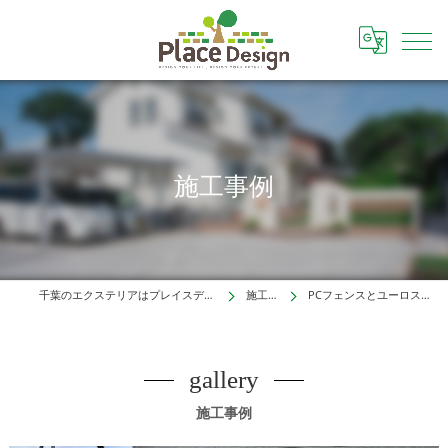
施工事例
千葉のエクステリアはプレイスデザイン株式会社
施工事例
PCフェンスとユーロスタイルの門柱
gallery
施工事例