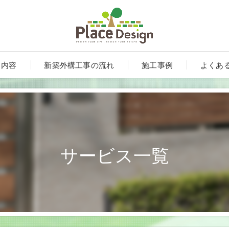
ス内容
新築外構工事の流れ
施工事例
よくあ
サービス一覧
ート
ンルーム・テラス・サンルーム