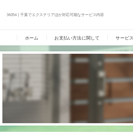
36054 | 千葉でエクステリアほか対応可能なサービス内容
ホーム
お支払い方法に関して
サービ
カーポ
ガーデ