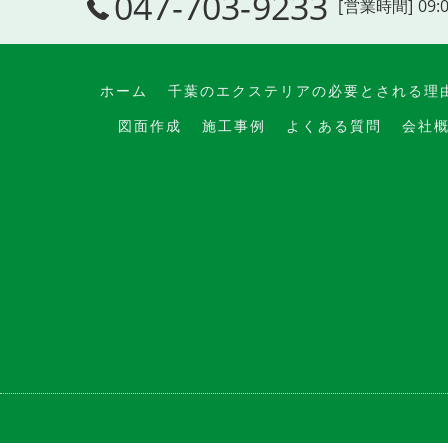
047-703-9233
[営業時間] 09:
ホーム
千葉のエクステリアの必要とされる理
図面作成
施工事例
よくある質問
会社