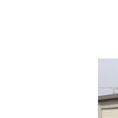
ウッド
ACTIV
人工芝