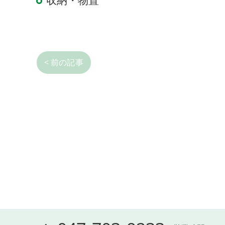
収納・物置
< 前の記事