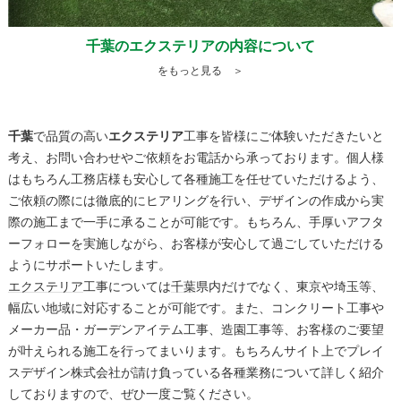
千葉のエクステリアの内容について
をもっと見る ＞
千葉
で品質の高い
エクステリア
工事を皆様にご体験いただきたいと
考え、お問い合わせやご依頼をお電話から承っております。個人様
はもちろん工務店様も安心して各種施工を任せていただけるよう、
ご依頼の際には徹底的にヒアリングを行い、デザインの作成から実
際の施工まで一手に承ることが可能です。もちろん、手厚いアフタ
ーフォローを実施しながら、お客様が安心して過ごしていただける
ようにサポートいたします。
エクステリア
工事については
千葉
県内だけでなく、東京や埼玉等、
幅広い地域に対応することが可能です。また、コンクリート工事や
メーカー品・ガーデンアイテム工事、造園工事等、お客様のご要望
が叶えられる施工を行ってまいります。もちろんサイト上でプレイ
スデザイン株式会社が請け負っている各種業務について詳しく紹介
しておりますので、ぜひ一度ご覧ください。