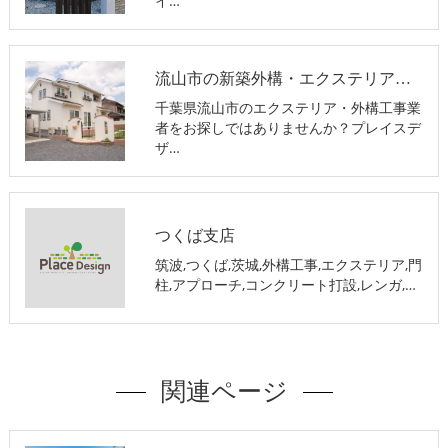
イ…
流山市の新築外構・エクステリア工事
千葉県流山市のエクステリア・外構工事業
者をお探しではありませんか？プレイスデ
ザ…
つくば支店
筑波,つくば,茨城,外構工事,エクステリア,門
柱,アプローチ,コンクリート打設,レンガ,…
関連ページ