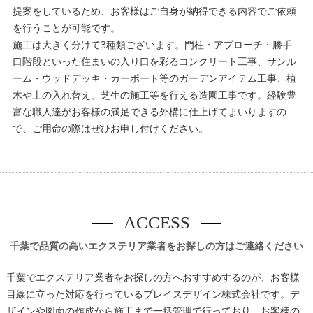
提案をしているため、お客様はご自身が納得できる内容でご依頼
を行うことが可能です。
施工は大きく分けて3種類ございます。門柱・アプローチ・勝手
口階段といった住まいの入り口を彩るコンクリート工事、サンル
ーム・ウッドデッキ・カーポート等のガーデンアイテム工事、植
木や土の入れ替え、芝生の施工等を行える造園工事です。経験豊
富な職人達がお客様の満足できる外構に仕上げてまいりますの
で、ご用命の際はぜひお申し付けください。
ACCESS
千葉で品質の高いエクステリア業者をお探しの方はご連絡ください
千葉でエクステリア業者をお探しの方へおすすめするのが、お客様
目線に立った対応を行っているプレイスデザイン株式会社です。デ
ザインや図面の作成から施工まで一括管理で行っており、お客様の