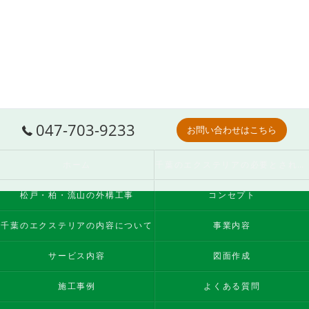
047-703-9233
お問い合わせはこちら
ホーム
千葉のエクステリアの必要とされる理由
松戸・柏・流山の外構工事
コンセプト
千葉のエクステリアの内容について
事業内容
サービス内容
図面作成
施工事例
よくある質問