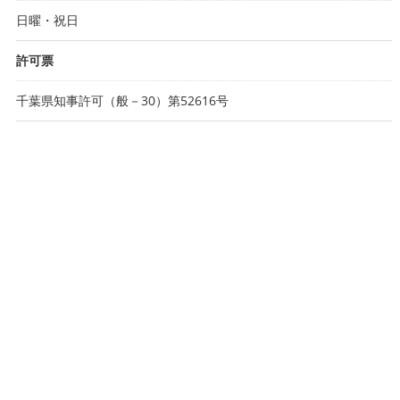
日曜・祝日
許可票
千葉県知事許可（般－30）第52616号