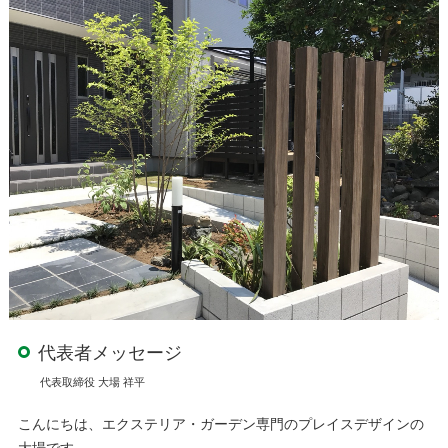
代表者メッセージ
代表取締役 大場 祥平
こんにちは、エクステリア・ガーデン専門のプレイスデザインの
大場です。