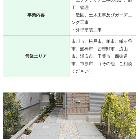
工、管理
事業内容
・造園、土木工事及びガーデニ
ング工事
・外壁塗装工事
市川市、松戸市、柏市、鎌ヶ谷
市、船橋市、習志野市、流山
営業エリア
市、浦安市、千葉市、四街道
市、市原市、（その他 ご相談
ください）