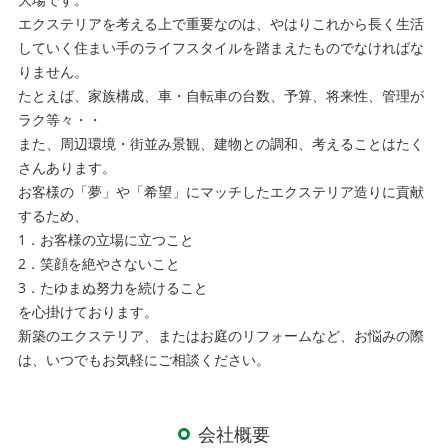
エクステリアを考える上で重要なのは、やはりこれから長く生活
していく住まい手のライフスタイルを踏まえたものでなければな
りません。
たとえば、家族構成、車・自転車の台数、予算、将来性、管理が
ラク等々・・
また、周辺環境・街並み景観、建物との調和、考えることはたく
さんあります。
お客様の「夢」や「希望」にマッチしたエクステリア造りに貢献
するため、
1．お客様の立場に立つこと
2．笑顔を絶やさないこと
3．たゆまぬ努力を続けること
を心掛けております。
新築のエクステリア、またはお庭のリフォームなど、お悩みの際
は、いつでもお気軽にご相談ください。
会社概要