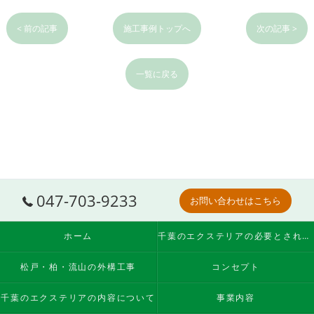
< 前の記事
施工事例トップへ
次の記事 >
一覧に戻る
047-703-9233
お問い合わせはこちら
ホーム
千葉のエクステリアの必要とされる理由
松戸・柏・流山の外構工事
コンセプト
千葉のエクステリアの内容について
事業内容