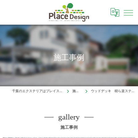
施工事例
千葉のエクステリアはプレイスデザイン株式会社
施工事例
ウッドデッキ 樹ら楽ステージ（船橋市）
gallery
施工事例