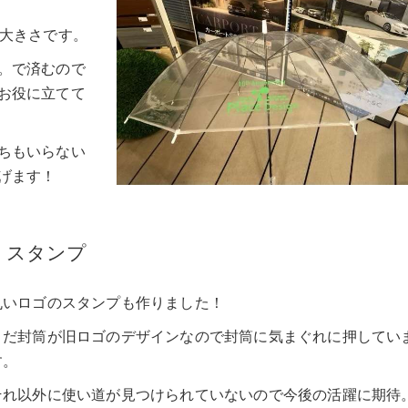
い大きさです。
。で済むので
お役に立てて
ちもいらない
げます！
スタンプ
丸いロゴのスタンプも作りました！
まだ封筒が旧ロゴのデザインなので封筒に気まぐれに押してい
す。
それ以外に使い道が見つけられていないので今後の活躍に期待