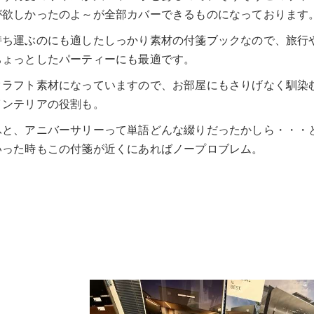
が欲しかったのよ～が全部カバーできるものになっております
持ち運ぶのにも適したしっかり素材の付箋ブックなので、旅行
ちょっとしたパーティーにも最適です。
クラフト素材になっていますので、お部屋にもさりげなく馴染
インテリアの役割も。
ふと、アニバーサリーって単語どんな綴りだったかしら・・・
いった時もこの付箋が近くにあればノープロブレム。