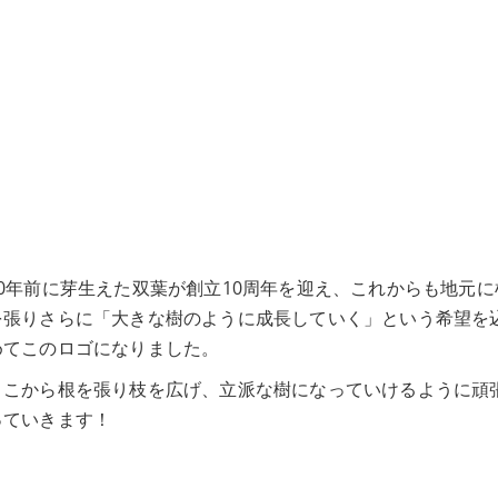
10年前に芽生えた双葉が創立10周年を迎え、これからも地元に
を張りさらに「大きな樹のように成長していく」という希望を
めてこのロゴになりました。
ここから根を張り枝を広げ、立派な樹になっていけるように頑
っていきます！