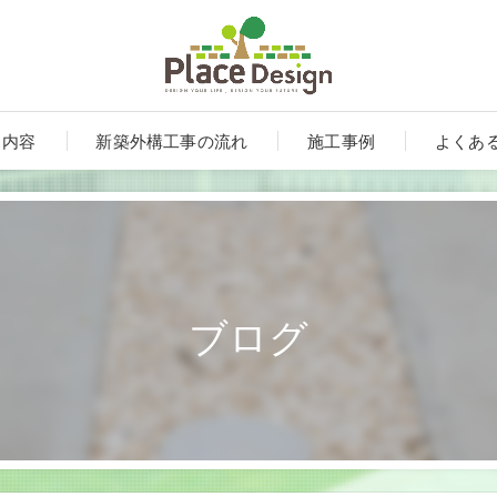
ス内容
新築外構工事の流れ
施工事例
よくあ
ブログ
ート
ンルーム・テラス・サンルーム