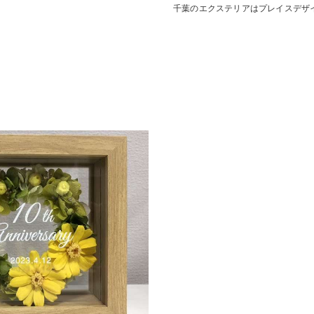
千葉のエクステリアはプレイスデザ
デッキ
E SHEDS