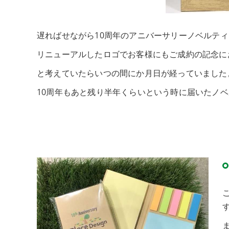
遅ればせながら10周年のアニバーサリーノベルテ
リニューアルしたロゴでお客様にもご成約の記念に
と考えていたらいつの間にか月日が経っていました
10周年もあと残り半年くらいという時に届いたノ