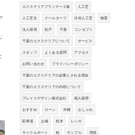
。
エクステリアプランナー２級
人工芝
や
人工芝生
クールターフ
冷却人工芝
物置
法人様用
松戸
千葉
コンセプト
む
千葉のエクステリアについて
サービス
スタッフ
よくある質問
アクセス
と
お問い合わせ
プライバシーポリシー
千葉のエクステリアの必要とされる理由
千葉のエクステリアの内容について
プレイスデザイン株式会社
個人様用
おすすめ
ローン
外構
おしゃれ
駐車場
お城
枕木
レンガ
サイクルポート
柏
サンプル
増税