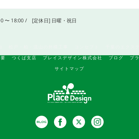
00 〜 18:00 / [定休日] 日曜・祝日
由
松戸・柏・流山の外構工事
コンセプト
千葉のエクス
概要
つくば支店
プレイスデザイン株式会社
ブログ
プ
サイトマップ