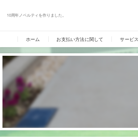
10周年ノベルティを作りました。
ホーム
お支払い方法に関して
サービ
カーポ
ガーデ