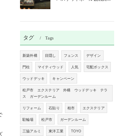
タグ
Tags
！
新築外構
目隠し
フェンス
デザイン
門柱
マイティウッド
人気
宅配ボックス
ウッドデッキ
キャンペーン
松戸市 エクステリア 外構 ウッドデッキ テラ
ス ガーデンルーム
リフォーム
石貼り
柏市
エクステリア
で
駐輪場
松戸市
ガーデンルーム
三協アルミ
東洋工業
TOYO
ズ