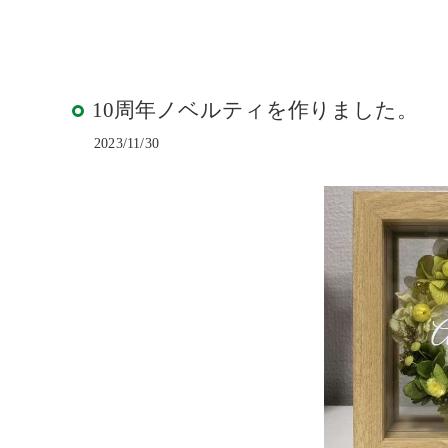
ウッド
ACTIV
人工芝
10周年ノベルティを作りました。
2023/11/30