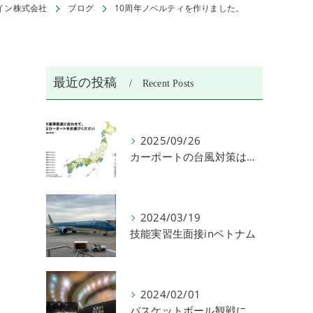
イン株式会社
ブログ
10周年ノベルティを作りました。
最近の投稿
Recent Posts
2025/09/26
カーポートの台風対策は何がある？
2024/03/19
技能実習生面接inベトナム
2024/02/01
バスケットボール観戦に行きました