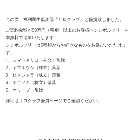
この度、福利厚生倶楽部『リロクラブ』と提携致しました。
ご契約金額が50万円（税別）以上のお客様へシンボルツリーを1
本無料で進呈いたします！
シンボルツリーは5種類からお好きなものをお選びいただけま
す。
1、シマトネリコ（株立）常緑
2、ヤマボウシ（株立）落葉
3、ヒメシャラ（株立）落葉
4、エゴノキ（株立）落葉
5、オリーブ 常緑
詳細はリロクラブ会員ページでご確認ください。