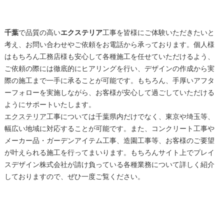
千葉
で品質の高い
エクステリア
工事を皆様にご体験いただきたいと
考え、お問い合わせやご依頼をお電話から承っております。個人様
はもちろん工務店様も安心して各種施工を任せていただけるよう、
ご依頼の際には徹底的にヒアリングを行い、デザインの作成から実
際の施工まで一手に承ることが可能です。もちろん、手厚いアフタ
ーフォローを実施しながら、お客様が安心して過ごしていただける
ようにサポートいたします。
エクステリア
工事については
千葉
県内だけでなく、東京や埼玉等、
幅広い地域に対応することが可能です。また、コンクリート工事や
メーカー品・ガーデンアイテム工事、造園工事等、お客様のご要望
が叶えられる施工を行ってまいります。もちろんサイト上でプレイ
スデザイン株式会社が請け負っている各種業務について詳しく紹介
しておりますので、ぜひ一度ご覧ください。