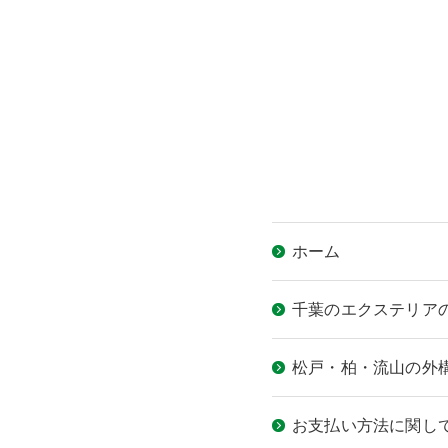
ウッド
ACTIV
人工芝
ホーム
千葉のエクステリア
松戸・柏・流山の外
お支払い方法に関し