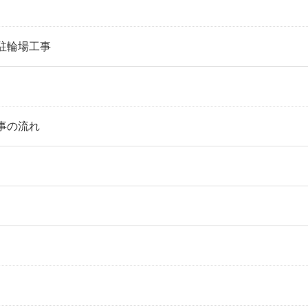
駐輪場工事
事の流れ