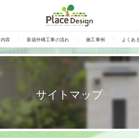
ス内容
新築外構工事の流れ
施工事例
よくあ
サイトマップ
ート
ンルーム・テラス・サンルーム