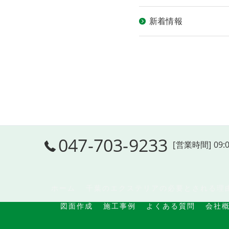
新着情報
047-703-9233
[営業時間] 09:
ホーム
千葉のエクステリアの必要とされる理
図面作成
施工事例
よくある質問
会社