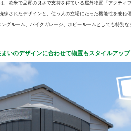
は、欧米で品質の良さで支持を得ている屋外物置「アクティ
洗練されたデザインと、使う人の立場にたった機能性を兼ね
ニングルーム、バイクガレージ、ホビールームとしても特別な
住まいのデザインに合わせて物置もスタイルアップ