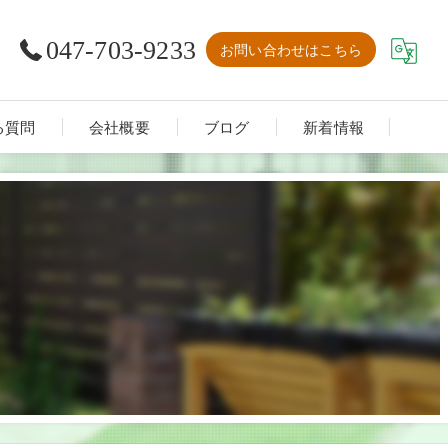
047-703-9233
お問い合わせはこちら
る質問
会社概要
ブログ
新着情報