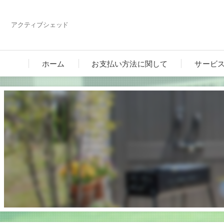
アクティブシェッド
ホーム
お支払い方法に関して
サービ
カーポ
ガーデ