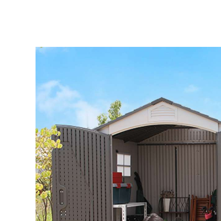
ウッド
ACTIV
人工芝