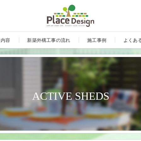
ス内容
新築外構工事の流れ
施工事例
よくあ
ACTIVE SHEDS
ート
ンルーム・テラス・サンルーム