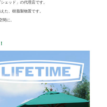
ブシェッド」の代理店です。
備えた、樹脂製物置です。
空間に。
！