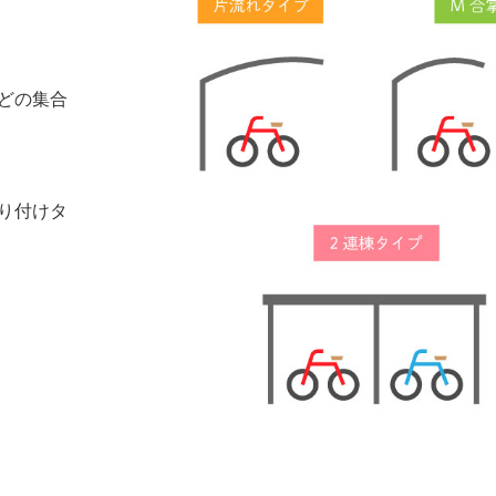
どの集合
り付けタ