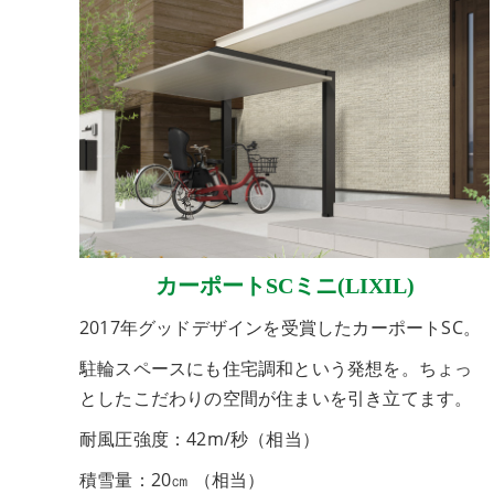
カーポートSCミニ(LIXIL)
2017年グッドデザインを受賞したカーポートSC。
駐輪スペースにも住宅調和という発想を。ちょっ
としたこだわりの空間が住まいを引き立てます。
耐風圧強度：42m/秒（相当）
積雪量：20㎝ （相当）