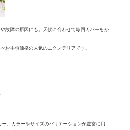
錆や故障の原因にも。天候に合わせて毎回カバーをか
比べお手頃価格の人気のエクステリアです。
ぶ
カー、カラーやサイズのバリエーションが豊富に用