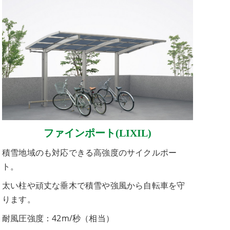
ファインポート(LIXIL)
積雪地域のも対応できる高強度のサイクルポー
ト。
太い柱や頑丈な垂木で積雪や強風から自転車を守
ります。
耐風圧強度：42m/秒（相当）