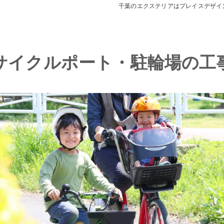
千葉のエクステリアはプレイスデザイ
デッキ
E SHEDS
サイクルポート・駐輪場の工