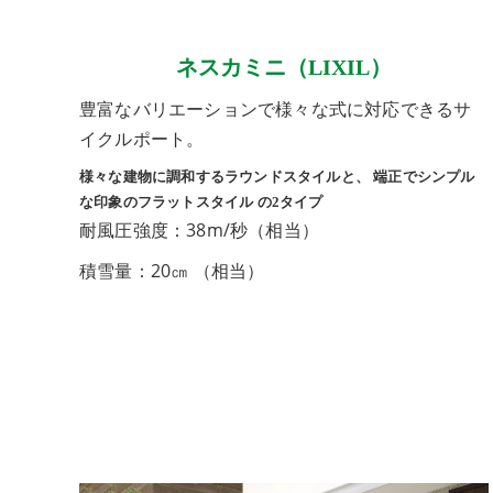
ネスカミニ（LIXIL）
豊富なバリエーションで様々な式に対応できるサ
イクルポート。
様々な建物に調和するラウンドスタイルと、 端正でシンプル
な印象のフラットスタイル の2タイプ
耐風圧強度：38m/秒（相当）
積雪量：20㎝ （相当）