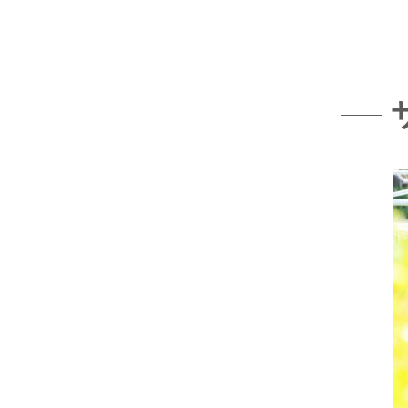
ウッド
ACTIV
人工芝