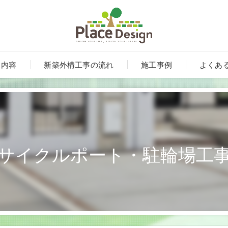
ス内容
新築外構工事の流れ
施工事例
よくあ
サイクルポート・駐輪場工
ート
ンルーム・テラス・サンルーム