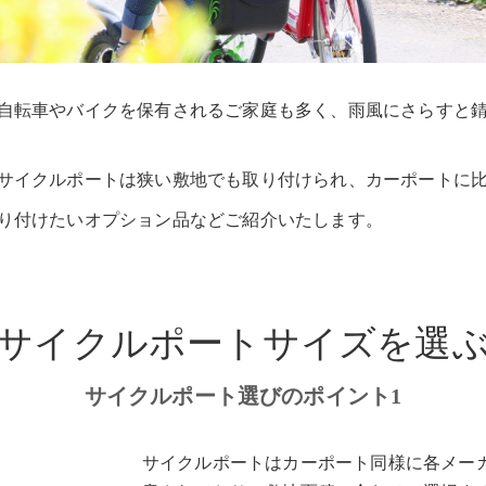
自転車やバイクを保有されるご家庭も多く、雨風にさらすと
サイクルポートは狭い敷地でも取り付けられ、カーポートに
り付けたいオプション品などご紹介いたします。
サイクルポートサイズを選
サイクルポート選びのポイント1
サイクルポートはカーポート同様に各メー