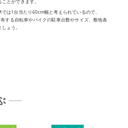
ることができます。
準
では1台当たり60cm幅と考えられているので、
。所有する自転車やバイクの駐車台数やサイズ、敷地条
ましょう。
ぶ