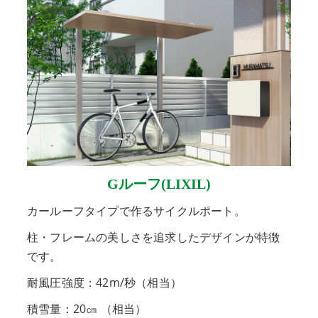
Gルーフ(LIXIL)
カールーフタイプで作るサイクルポート。
柱・フレームの美しさを追求したデザインが特徴
です。
耐風圧強度：42m/秒（相当）
積雪量：20㎝ （相当）