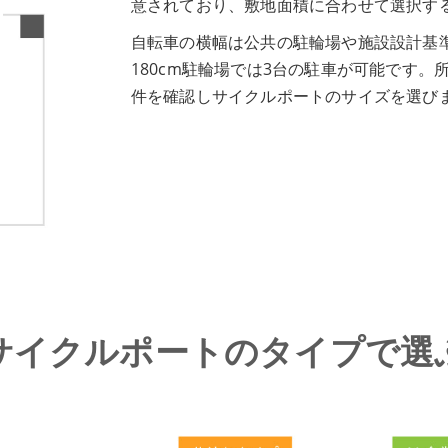
意されており、敷地面積に合わせて選択す
自転車の横幅は
公共の駐輪場や施設設計基
180cm駐輪場では3台の駐車が可能です
件を確認しサイクルポートのサイズを選び
サイクルポートのタイプで選