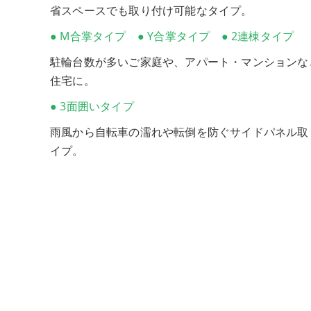
省スペースでも取り付け可能なタイプ。
● M合掌タイプ ● Y合掌タイプ ● 2連棟タイプ
駐輪台数が多いご家庭や、アパート・マンションな
住宅に。
● 3面囲いタイプ
雨風から自転車の濡れや転倒を防ぐサイドパネル取
イプ。