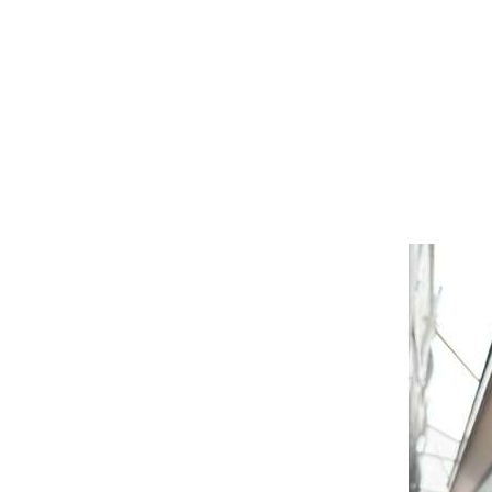
ウッド
ACTIV
人工芝