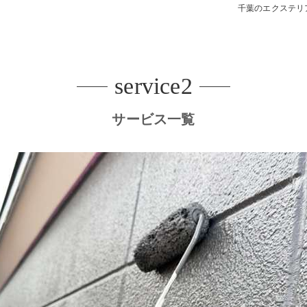
千葉のエクステリ
デッキ
E SHEDS
service2
サービス一覧