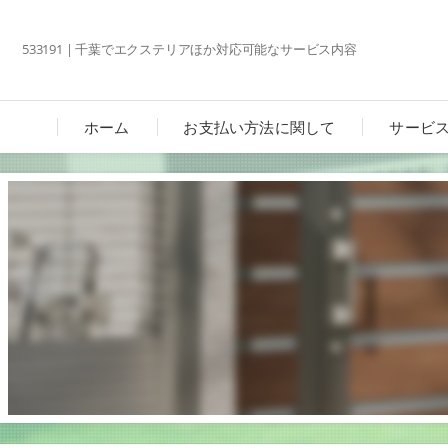
533191 | 千葉でエクステリアほか対応可能なサービス内容
ホーム
お支払い方法に関して
サービ
カーポ
ガーデ