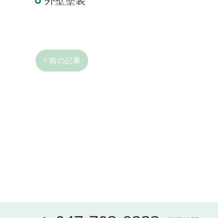
外壁塗装
< 前の記事