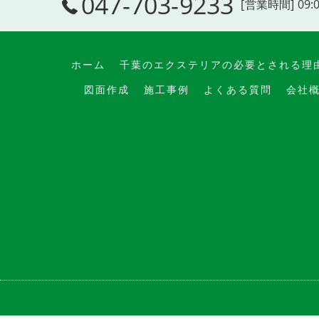
047-703-9233
[営業時間] 09:
ホーム
千葉のエクステリアの必要とされる理
図面作成
施工事例
よくある質問
会社