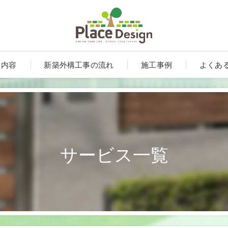
ス内容
新築外構工事の流れ
施工事例
よくあ
サービス一覧
ート
ンルーム・テラス・サンルーム