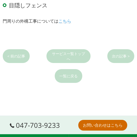
目隠しフェンス
門周りの
外構工事については
こちら
サービス一覧トップ
< 前の記事
次の記事 >
へ
一覧に戻る
047-703-9233
お問い合わせはこちら