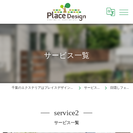
サービス一覧
千葉のエクステリアはプレイスデザイン株式会社
サービス一覧
目隠しフェンス
service2
サービス一覧