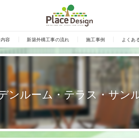
ス内容
新築外構工事の流れ
施工事例
よくあ
デンルーム・テラス・サン
ート
ンルーム・テラス・サンルーム