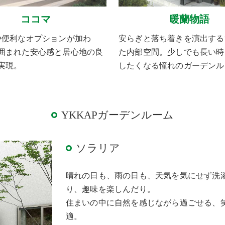
ココマ
暖蘭物語
や便利なオプションが加わ
安らぎと落ち着きを演出する
囲まれた安心感と居心地の良
た内部空間。少しでも長い時
実現。
したくなる憧れのガーデンル
YKKAPガーデンルーム
ソラリア
晴れの日も、雨の日も、天気を気にせず洗
り、趣味を楽しんだり。
住まいの中に自然を感じながら過ごせる、
適。