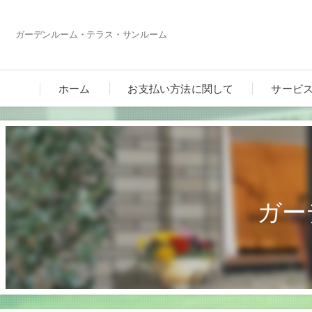
ガーデンルーム・テラス・サンルーム
ホーム
お支払い方法に関して
サービ
ガー
カーポ
ガーデ