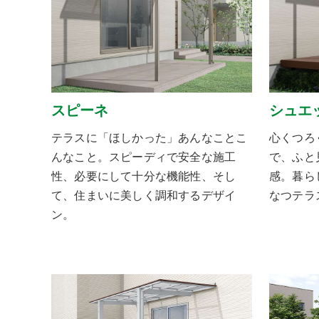
スピーネ
シュエ
テラスに「ほしかった」あんなことこ
心くつろ
んなこと。スピーディで安全な施工
で、ふと
性、必要にして十分な機能性、そし
感。暮ら
て、住まいに美しく調和するデザイ
なつテラ
ン。