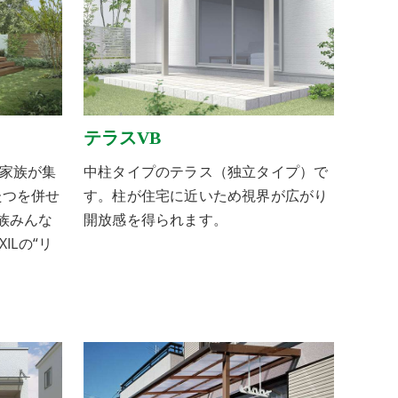
テラスVB
家族が集
中柱タイプのテラス（独立タイプ）で
たつを併せ
す。柱が住宅に近いため視界が広がり
族みんな
開放感を得られます。
ILの“リ