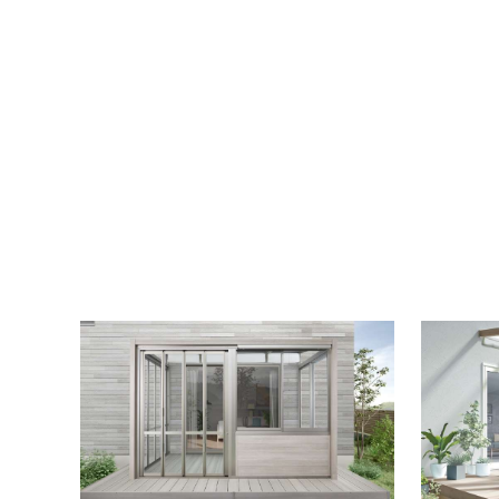
ウッド
ACTIV
人工芝