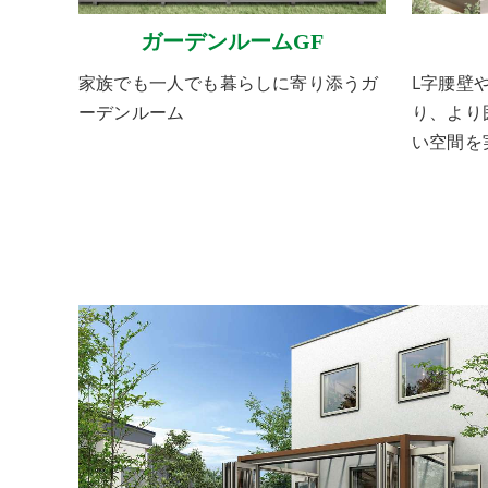
ガーデンルームGF
家族でも一人でも暮らしに寄り添うガ
L字腰壁
ーデンルーム
り、より
い空間を