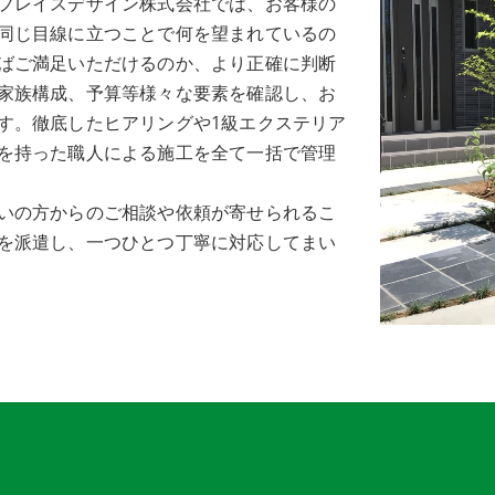
プレイスデザイン株式会社では、お客様の
同じ目線に立つことで何を望まれているの
ばご満足いただけるのか、より正確に判断
家族構成、予算等様々な要素を確認し、お
す。徹底したヒアリングや1級エクステリア
を持った職人による施工を全て一括で管理
いの方からのご相談や依頼が寄せられるこ
を派遣し、一つひとつ丁寧に対応してまい