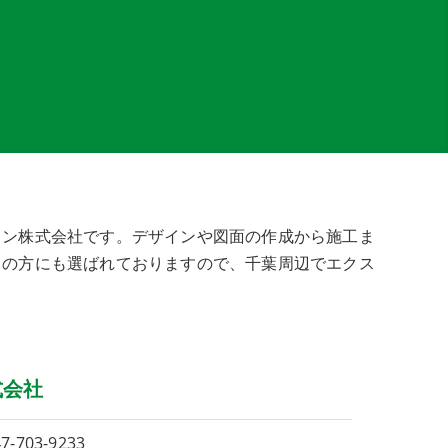
イン株式会社です。デザインや図面の作成から施工ま
くの方にも選ばれておりますので、千葉周辺でエクス
式会社
7-703-9233