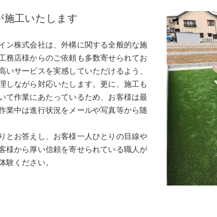
が施工いたします
イン株式会社は、外構に関する全般的な施
工務店様からのご依頼も多数寄せられてお
高いサービスを実感していただけるよう、
理しながら対応いたします。更に、施工も
いて作業にあたっているため、お客様は最
作業中は進行状況をメールや写真等から随
りとお答えし、お客様一人ひとりの目線や
客様から厚い信頼を寄せられている職人が
体験ください。