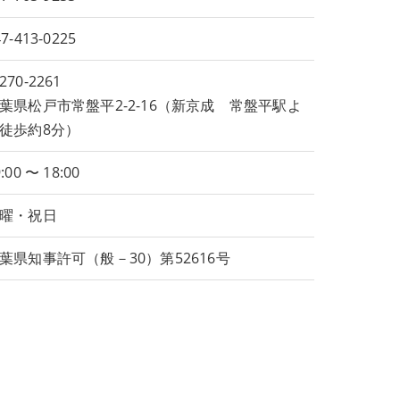
7-413-0225
270-2261
葉県松戸市常盤平2-2-16（新京成 常盤平駅よ
徒歩約8分）
:00 〜 18:00
曜・祝日
葉県知事許可（般－30）第52616号