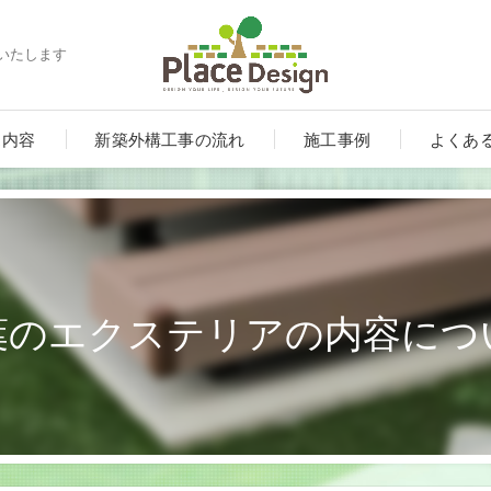
いたします
ス内容
新築外構工事の流れ
施工事例
よくあ
葉のエクステリアの内容につ
ート
ンルーム・テラス・サンルーム