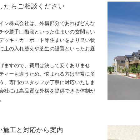
したらご相談ください
イン株式会社は、外構部分であればどんな
チや勝手口階段といった住まいの玄関もい
デッキ・カーポート等住まいをより良い状
に土の入れ替えや芝生の設置といったお庭
げますので、費用は決して安くありませ
ティーも違うため、悩まれる方は非常に多
う、専門のスタッフが丁寧に対応いたしま
会社には高品質な外構を提供できる体制が
。
い施工と対応から案内