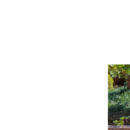
ウッド
ACTIV
人工芝