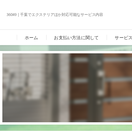
36049 | 千葉でエクステリアほか対応可能なサービス内容
ホーム
お支払い方法に関して
サービ
カーポ
ガーデ