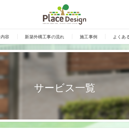
ス内容
新築外構工事の流れ
施工事例
よくあ
サービス一覧
ート
ンルーム・テラス・サンルーム