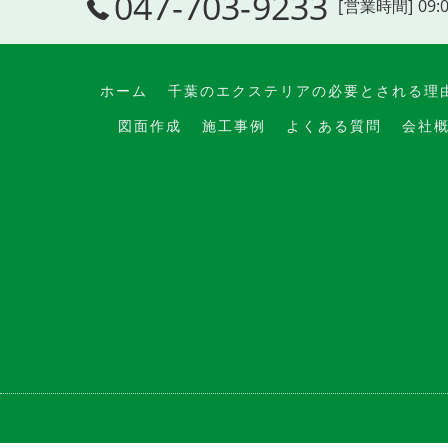
047-703-9233
[営業時間] 09:
ホーム
千葉のエクステリアの必要とされる理
図面作成
施工事例
よくある質問
会社