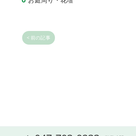
お庭周り・花壇
< 前の記事