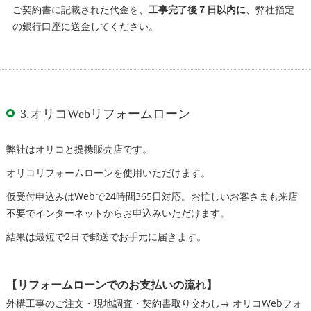
ご契約書に記載された代金を、
工事完了後７日以内に
、弊社指定
の銀行口座に送金してください。
3.オリコWebリフォームローン
弊社はオリコと提携販売店です。
オリコリフォームローンを使用いただけます。
仮受付申込みはWebで24時間365日対応。お忙しいお客さまも来店
不要でインターネットからお申込みいただけます。
結果は最短で2日で郵送でお手元に届きます。
【リフォームローンでのお支払いの流れ】
外構工事のご注文・現地調査・契約書取り交わし→ オリコWebフォ