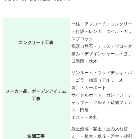
門柱・アプローチ・コンクリー
ト打設・レンガ・タイル・ガラ
スブロック
コンクリート工事
乱形自然石・テラス・ブロック
積み・デザインウォール・勝手
口階段・枕木
サンルーム・ウッドデッキ・パ
ーゴラ・物置（アルミ・木
製）・カーポート
メーカー品、ガーデンアイテム
サイクルポート・ガレージ・シ
工事
ャッター・アルミ・鋳物フェン
ス・門扉
ポスト・表札
残土処理・客土（土の入れ替
造園工事
え）・植木・草花・芝生・砂利