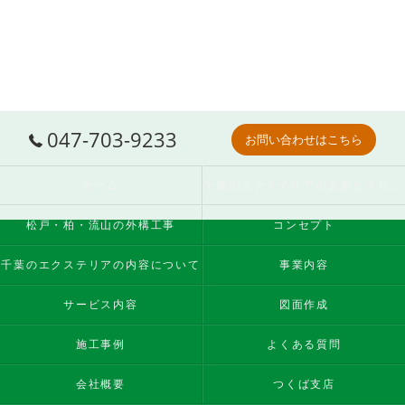
047-703-9233
お問い合わせはこちら
ホーム
千葉のエクステリアの必要とされる理由
松戸・柏・流山の外構工事
コンセプト
千葉のエクステリアの内容について
事業内容
サービス内容
図面作成
施工事例
よくある質問
会社概要
つくば支店