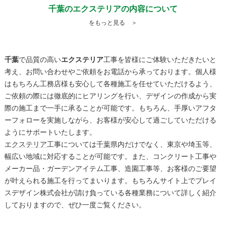
千葉のエクステリアの内容について
をもっと見る ＞
千葉
で品質の高い
エクステリア
工事を皆様にご体験いただきたいと
考え、お問い合わせやご依頼をお電話から承っております。個人様
はもちろん工務店様も安心して各種施工を任せていただけるよう、
ご依頼の際には徹底的にヒアリングを行い、デザインの作成から実
際の施工まで一手に承ることが可能です。もちろん、手厚いアフタ
ーフォローを実施しながら、お客様が安心して過ごしていただける
ようにサポートいたします。
エクステリア
工事については
千葉
県内だけでなく、東京や埼玉等、
幅広い地域に対応することが可能です。また、コンクリート工事や
メーカー品・ガーデンアイテム工事、造園工事等、お客様のご要望
が叶えられる施工を行ってまいります。もちろんサイト上でプレイ
スデザイン株式会社が請け負っている各種業務について詳しく紹介
しておりますので、ぜひ一度ご覧ください。