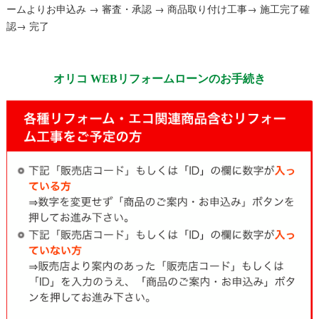
ームよりお申込み → 審査・承認 → 商品取り付け工事→ 施工完了確
認→ 完了
オリコ WEBリフォームローンのお手続き