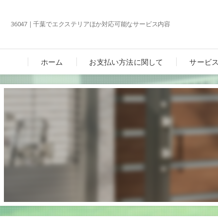
36047 | 千葉でエクステリアほか対応可能なサービス内容
ホーム
お支払い方法に関して
サービ
カーポ
ガーデ