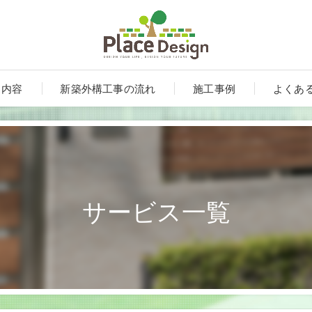
ス内容
新築外構工事の流れ
施工事例
よくあ
サービス一覧
ート
ンルーム・テラス・サンルーム