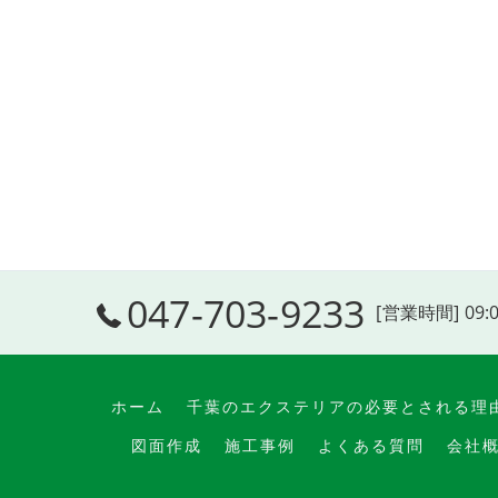
047-703-9233
[営業時間] 09:
ホーム
千葉のエクステリアの必要とされる理
図面作成
施工事例
よくある質問
会社