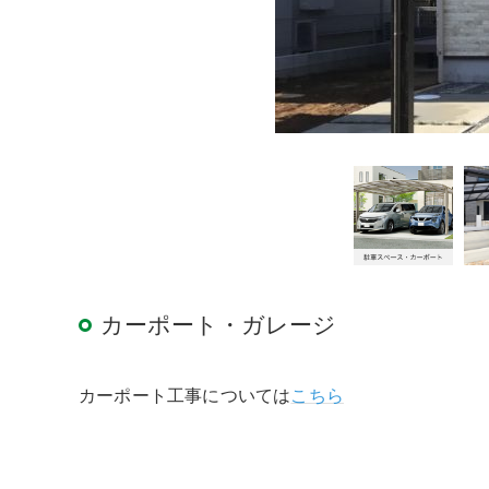
カーポート・ガレージ
カーポート工事については
こちら