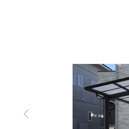
ウッド
ACTIV
人工芝