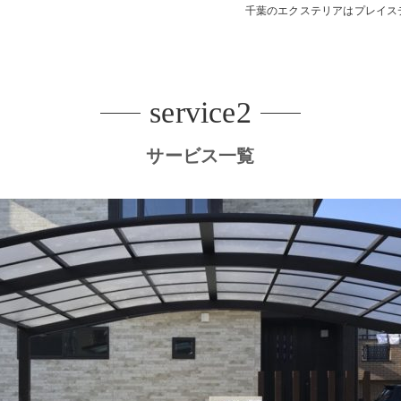
千葉のエクステリアはプレイス
デッキ
E SHEDS
service2
サービス一覧