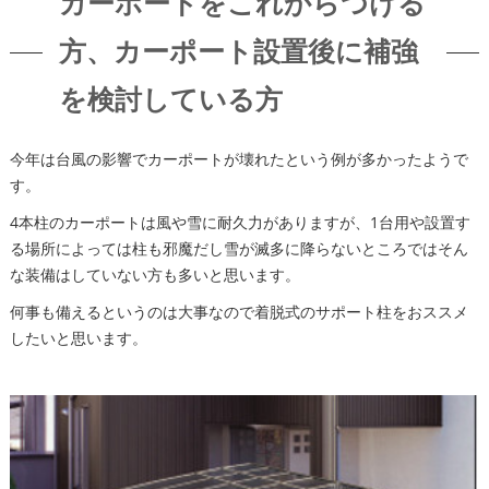
カーポートをこれからつける
方、カーポート設置後に補強
を検討している方
今年は台風の影響でカーポートが壊れたという例が多かったようで
す。
4本柱のカーポートは風や雪に耐久力がありますが、1台用や設置す
る場所によっては柱も邪魔だし雪が滅多に降らないところではそん
な装備はしていない方も多いと思います。
何事も備えるというのは大事なので着脱式のサポート柱をおススメ
したいと思います。