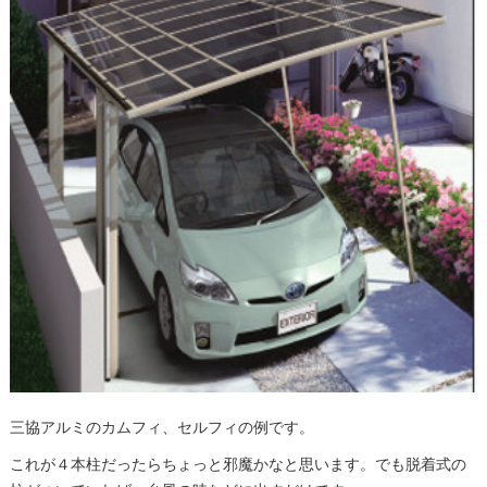
三協アルミのカムフィ、セルフィの例です。
これが４本柱だったらちょっと邪魔かなと思います。でも脱着式の