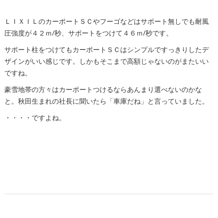
ＬＩＸＩＬのカーポートＳＣやフーゴなどはサポート無しでも耐風
圧強度が４２ｍ/秒、サポートをつけて４６ｍ/秒です。
サポート柱をつけてもカーポートＳＣはシンプルですっきりしたデ
ザインがいい感じです。しかもそこまで高額じゃないのがまたいい
ですね。
豪雪地帯の方々はカーポートつけるならあんまり選べないのかな
と。秋田生まれの社長に聞いたら「車庫だね」と言っていました。
・・・・ですよね。