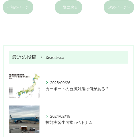
< 前のページ
一覧に戻る
次のページ >
最近の投稿
Recent Posts
2025/09/26
カーポートの台風対策は何がある？
2024/03/19
技能実習生面接inベトナム