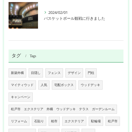
2024/02/01
バスケットボール観戦に行きました
タグ
Tags
新築外構
目隠し
フェンス
デザイン
門柱
マイティウッド
人気
宅配ボックス
ウッドデッキ
キャンペーン
松戸市 エクステリア 外構 ウッドデッキ テラス ガーデンルーム
リフォーム
石貼り
柏市
エクステリア
駐輪場
松戸市