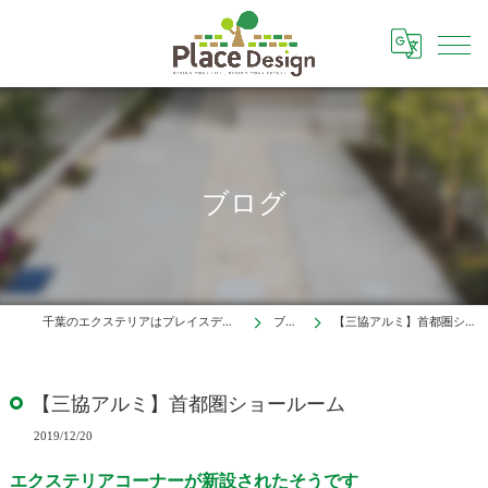
ブログ
千葉のエクステリアはプレイスデザイン株式会社
ブログ
【三協アルミ】首都圏ショールーム
【三協アルミ】首都圏ショールーム
2019/12/20
エクステリアコーナーが新設されたそうです