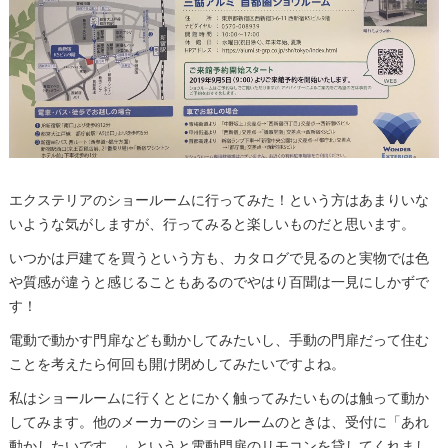
エクステリアのショールームに行ってみた！という方はあまりいな
いような気がしますが、行ってみると楽しいものだと思います。
いつかは戸建てを買うという方も、カタログで見るのと実物では色
や質感が違うと感じることもあるのでやはり百聞は一見にしかずで
す！
電動で動かす門扉なども動かしてみたいし、手動の門扉だって住む
ことを考えたら何回も開け閉めしてみたいですよね。
私はショールームに行くととにかく触ってみたいものは触って動か
してみます。他のメーカーのショールームのときは、受付に「あれ
動かしたいです。」というと電動門扉のリモコンを貸してくれまし