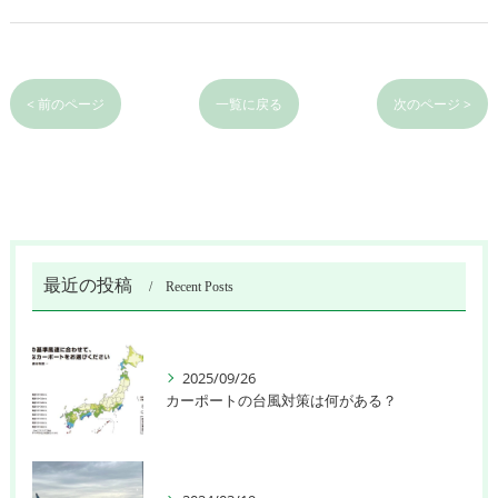
< 前のページ
一覧に戻る
次のページ >
最近の投稿
Recent Posts
2025/09/26
カーポートの台風対策は何がある？