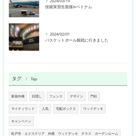
2024/03/19
技能実習生面接inベトナム
2024/02/01
バスケットボール観戦に行きました
タグ
Tags
新築外構
目隠し
フェンス
デザイン
門柱
マイティウッド
人気
宅配ボックス
ウッドデッキ
キャンペーン
松戸市 エクステリア 外構 ウッドデッキ テラス ガーデンルーム