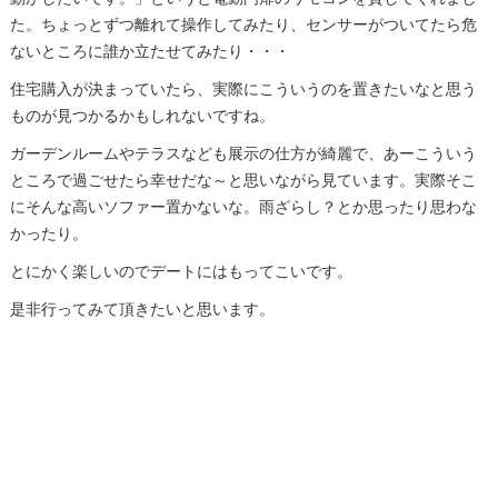
た。ちょっとずつ離れて操作してみたり、センサーがついてたら危
ないところに誰か立たせてみたり・・・
住宅購入が決まっていたら、実際にこういうのを置きたいなと思う
ものが見つかるかもしれないですね。
ガーデンルームやテラスなども展示の仕方が綺麗で、あーこういう
ところで過ごせたら幸せだな～と思いながら見ています。実際そこ
にそんな高いソファー置かないな。雨ざらし？とか思ったり思わな
かったり。
とにかく楽しいのでデートにはもってこいです。
是非行ってみて頂きたいと思います。