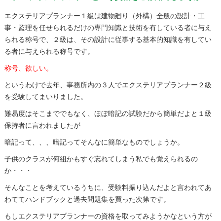
エクステリアプランナー１級は建物廻り（外構）全般の設計・工
事・監理を任せられるだけの専門知識と技術を有している者に与え
られる称号で、２級は、その設計に従事する基本的知識を有してい
る者に与えられる称号です。
称号、欲しい。
というわけで去年、事務所内の３人でエクステリアプランナー２級
を受験してまいりました。
難易度はそこまででもなく、ほぼ暗記の試験だから簡単だよと１級
保持者に言われましたが
暗記って、、、暗記ってそんなに簡単なものでしょうか。
子供のクラスが何組かもすぐ忘れてしまう私でも覚えられるの
か・・・
そんなことを考えているうちに、受験料振り込んだよと言われてあ
わててハンドブックと過去問題集を買った次第です。
もしエクステリアプランナーの資格を取ってみようかなという方が