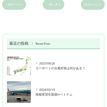
< 前のページ
一覧に戻る
次のページ >
最近の投稿
Recent Posts
2025/09/26
カーポートの台風対策は何がある？
2024/03/19
技能実習生面接inベトナム