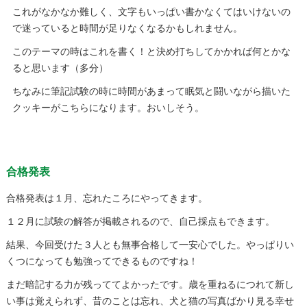
これがなかなか難しく、文字もいっぱい書かなくてはいけないの
で迷っていると時間が足りなくなるかもしれません。
このテーマの時はこれを書く！と決め打ちしてかかれば何とかな
ると思います（多分）
ちなみに筆記試験の時に時間があまって眠気と闘いながら描いた
クッキーがこちらになります。おいしそう。
合格発表
合格発表は１月、忘れたころにやってきます。
１２月に試験の解答が掲載されるので、自己採点もできます。
結果、今回受けた３人とも無事合格して一安心でした。やっぱりい
くつになっても勉強ってできるものですね！
まだ暗記する力が残っててよかったです。歳を重ねるにつれて新し
い事は覚えられず、昔のことは忘れ、犬と猫の写真ばかり見る幸せ