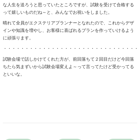
な人生を送ろうと思っていたところですが、試験を受けて合格する
って嬉しいものだね～と、みんなでお祝いをしました。
晴れて全員がエクステリアプランナーとなれたので、これからデザ
インや知識を増やし、お客様に喜ばれるプランを作っていけるよう
に頑張ります。
・・・・・・・・・・・・・・・・・・・・・・・・・・・・・・・
試験会場で話しかけてくれた方が、前回落ちて２回目だけど今回落
ちたら気まずいから試験会場変えよ～って言ってたけど受かってる
といいな。