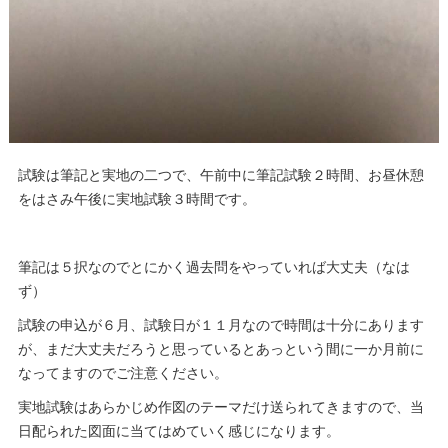
試験は筆記と実地の二つで、午前中に筆記試験２時間、お昼休憩
をはさみ午後に実地試験３時間です。
筆記は５択なのでとにかく過去問をやっていれば大丈夫（なは
ず）
試験の申込が６月、試験日が１１月なので時間は十分にあります
が、まだ大丈夫だろうと思っているとあっという間に一か月前に
なってますのでご注意ください。
実地試験はあらかじめ作図のテーマだけ送られてきますので、当
日配られた図面に当てはめていく感じになります。