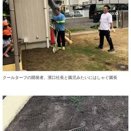
クールターフの開発者、濱口社長と園児みたいにはしゃぐ園長