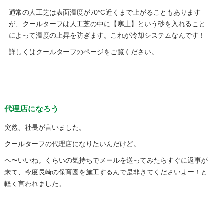
通常の人工芝は表面温度が70℃近くまで上がることもあります
が、クールターフは人工芝の中に【寒土】という砂を入れること
によって温度の上昇を防ぎます。これが冷却システムなんです！
詳しくはクールターフのページをご覧ください。
代理店になろう
突然、社長が言いました。
クールターフの代理店になりたいんだけど。
ヘ〜いいね。くらいの気持ちでメールを送ってみたらすぐに返事が
来て、今度長崎の保育園を施工するんで是非きてくださいよー！と
軽く言われました。