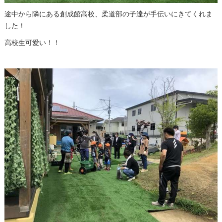
途中から隣にある創成館高校、柔道部の子達が手伝いにきてくれま
した！
高校生可愛い！！