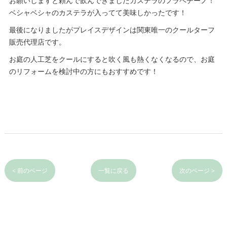
お願いしますと頼んで飲んできましたカステラのフラペチーノ！
ベシャベシャのカステラが入ってて美味しかったです！
最後になりましたがプレイスデザインは関東唯一のクールターフ
販売代理店です。
お庭の人工芝をクールにすると吹く風も熱くなくなるので、お庭
のリフォームを検討中の方にもおすすめです！
< 前のページ
一覧に戻る
次のページ >