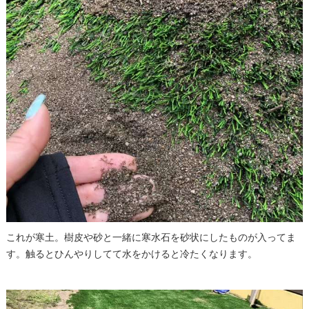
これが寒土。樹皮や砂と一緒に寒水石を砂状にしたものが入ってま
す。触るとひんやりしてて水をかけると冷たくなります。