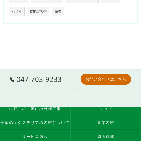
ハノイ
技能実習生
面接
047-703-9233
お問い合わせはこちら
ホーム
千葉のエクステリアの必要とされる理由
松戸・柏・流山の外構工事
コンセプト
千葉のエクステリアの内容について
事業内容
サービス内容
図面作成