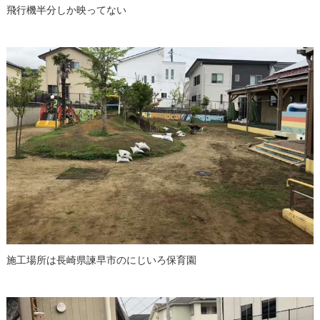
飛行機半分しか映ってない
施工場所は長崎県諫早市のにじいろ保育園