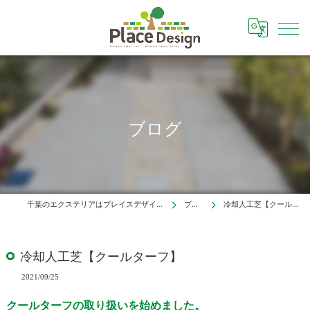
ブログ
千葉のエクステリアはプレイスデザイン株式会社
ブログ
冷却人工芝【クールターフ】
冷却人工芝【クールターフ】
2021/09/25
クールターフの取り扱いを始めました。