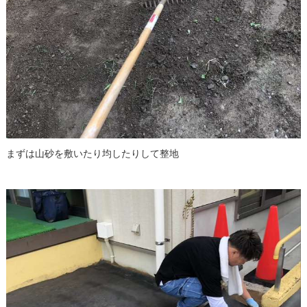
まずは山砂を敷いたり均したりして整地