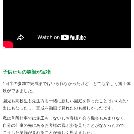
子供たちの笑顔が宝物
1日半の参加で完成まではいられなかったけど、とても楽しく施工体
験ができました。
園児も高校生も先生方も一緒に新しい園庭を作ったことはいい思い
出にもなったし、完成を動画で見れたのも嬉しかったです。
私は普段仕事では施工もしないしお客様と会う機会もあまりなく、
自分の仕事の先にあるお客様の喜ぶ姿を見たことがなかったので、
こうした笑顔が見れることが嬉しく思えました。