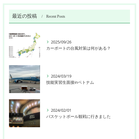
最近の投稿
Recent Posts
2025/09/26
カーポートの台風対策は何がある？
2024/03/19
技能実習生面接inベトナム
2024/02/01
バスケットボール観戦に行きました