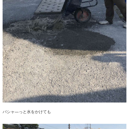
バシャ―っと水をかけても