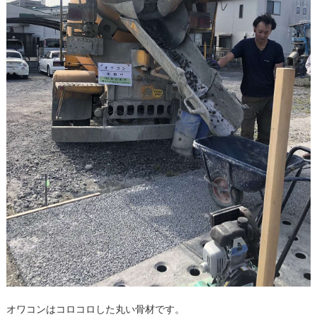
オワコンはコロコロした丸い骨材です。