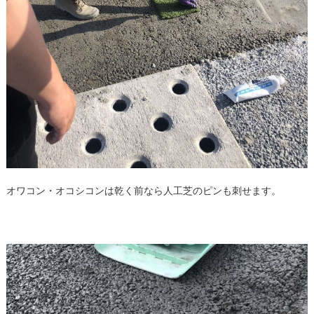
オワコン・オコシコンは乾く前なら人工芝のピンも刺せます。