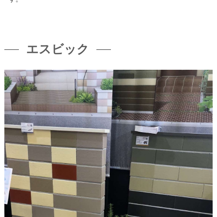
エスビック