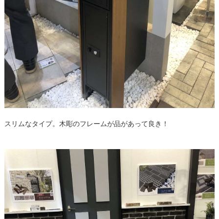
スリムなタイプ。木彫のフレームが品があって良き！