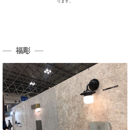
ります。
福彫