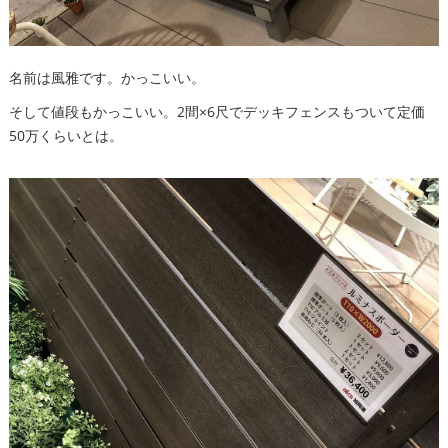
名前は風雅です。かっこいい。
そして値段もかっこいい。2間×6尺でデッキフェンスもついて定価
50万くらいとは。