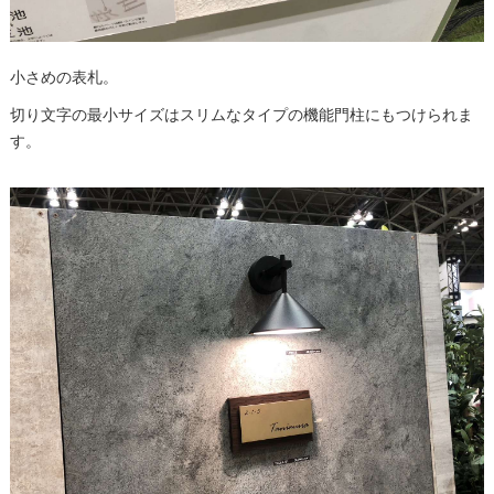
小さめの表札。
切り文字の最小サイズはスリムなタイプの機能門柱にもつけられま
す。