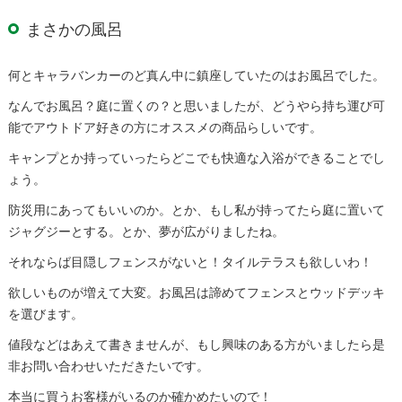
まさかの風呂
何とキャラバンカーのど真ん中に鎮座していたのはお風呂でした。
なんでお風呂？庭に置くの？と思いましたが、どうやら持ち運び可
能でアウトドア好きの方にオススメの商品らしいです。
キャンプとか持っていったらどこでも快適な入浴ができることでし
ょう。
防災用にあってもいいのか。とか、もし私が持ってたら庭に置いて
ジャグジーとする。とか、夢が広がりましたね。
それならば目隠しフェンスがないと！タイルテラスも欲しいわ！
欲しいものが増えて大変。お風呂は諦めてフェンスとウッドデッキ
を選びます。
値段などはあえて書きませんが、もし興味のある方がいましたら是
非お問い合わせいただきたいです。
本当に買うお客様がいるのか確かめたいので！