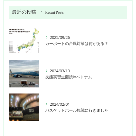
最近の投稿
Recent Posts
2025/09/26
カーポートの台風対策は何がある？
2024/03/19
技能実習生面接inベトナム
2024/02/01
バスケットボール観戦に行きました