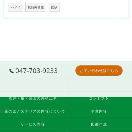
ハノイ
技能実習生
面接
047-703-9233
お問い合わせはこちら
ホーム
千葉のエクステリアの必要とされる理由
松戸・柏・流山の外構工事
コンセプト
千葉のエクステリアの内容について
事業内容
サービス内容
図面作成