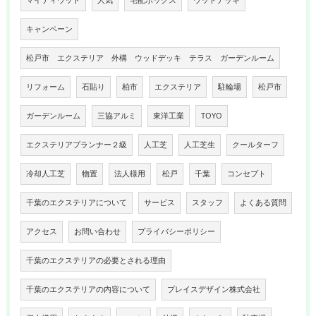
キャンペーン
松戸市 エクステリア 外構 ウッドデッキ テラス ガーデンルーム
リフォーム
石貼り
柏市
エクステリア
駐輪場
松戸市
ガーデンルーム
三協アルミ
東洋工業
TOYO
エクステリアプランナー２級
人工芝
人工芝生
クールターフ
冷却人工芝
物置
法人様用
松戸
千葉
コンセプト
千葉のエクステリアについて
サービス
スタッフ
よくある質問
アクセス
お問い合わせ
プライバシーポリシー
千葉のエクステリアの必要とされる理由
千葉のエクステリアの内容について
プレイスデザイン株式会社