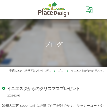
ブログ
千葉のエクステリアはプレイスデザイン株式会社
ブログ
イニエスタからのクリスマスプレゼント
イニエスタからのクリスマスプレゼント
2021/12/09
冷却人工芝-coool turf-は戸建て住宅だけでなく、サッカーコートや