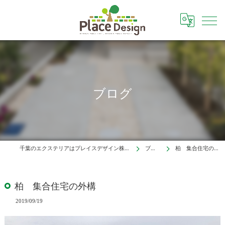
ブログ
千葉のエクステリアはプレイスデザイン株式会社
ブログ
柏 集合住宅の外構
柏 集合住宅の外構
2019/09/19