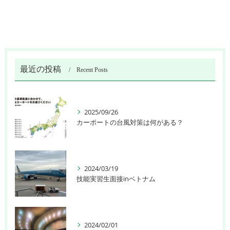
最近の投稿
Recent Posts
2025/09/26
カーポートの台風対策は何がある？
2024/03/19
技能実習生面接inベトナム
2024/02/01