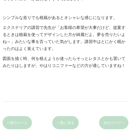
シンプルな造りでも植栽があるとオシャレな感じになります。
エクステリアの講習で先生が「お客様の希望が大事だけど、提案す
るときは植栽を使ってデザインした方が綺麗だよ。夢を売りたいよ
ね～」みたいな事を言っていた気がします。講習中はとにかく眠か
ったのはよく覚えています。
図面を描く時、何を植えようか迷ったらそっとレタスとかも置いて
みたりはしますが、やはりコニファーなどの方が適していますね！
< 前のページ
一覧に戻る
次のページ >