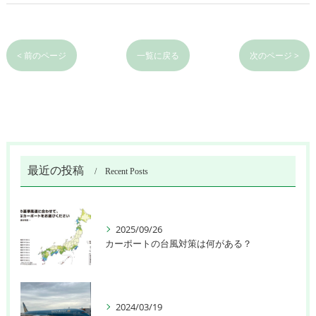
< 前のページ
一覧に戻る
次のページ >
最近の投稿
Recent Posts
2025/09/26
カーポートの台風対策は何がある？
2024/03/19