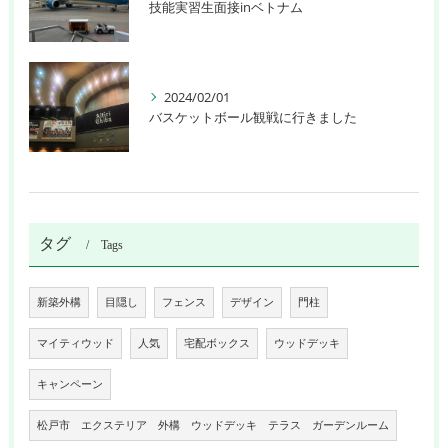
技能実習生面接inベトナム
2024/02/01
バスケットボール観戦に行きました
タグ
Tags
新築外構
目隠し
フェンス
デザイン
門柱
マイティウッド
人気
宅配ボックス
ウッドデッキ
キャンペーン
松戸市 エクステリア 外構 ウッドデッキ テラス ガーデンルーム