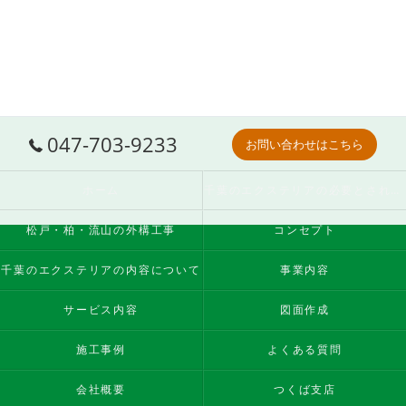
047-703-9233
お問い合わせはこちら
ホーム
千葉のエクステリアの必要とされる理由
松戸・柏・流山の外構工事
コンセプト
千葉のエクステリアの内容について
事業内容
サービス内容
図面作成
施工事例
よくある質問
会社概要
つくば支店