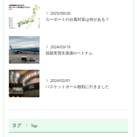
2025/09/26
カーポートの台風対策は何がある？
2024/03/19
技能実習生面接inベトナム
2024/02/01
バスケットボール観戦に行きました
タグ
Tags