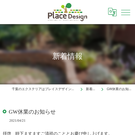
新着情報
千葉のエクステリアはプレイスデザイン株式会社
新着情報
GW休業のお知らせ
GW休業のお知らせ
2021/04/21
拝啓 時下ますますご清祥のこととお慶び申し上げます。