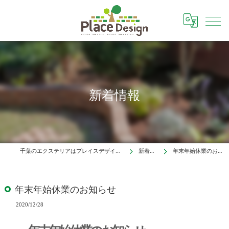
新着情報
千葉のエクステリアはプレイスデザイン株式会社
新着情報
年末年始休業のお知らせ
年末年始休業のお知らせ
2020/12/28