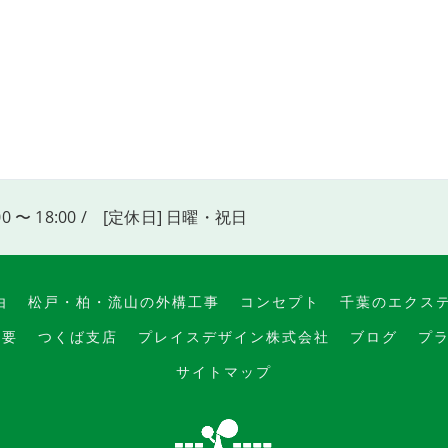
00 〜 18:00 / [定休日] 日曜・祝日
由
松戸・柏・流山の外構工事
コンセプト
千葉のエクス
概要
つくば支店
プレイスデザイン株式会社
ブログ
プ
サイトマップ