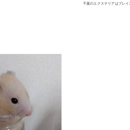
千葉のエクステリアはプレイ
デッキ
E SHEDS