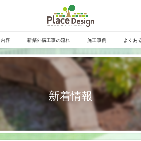
ス内容
新築外構工事の流れ
施工事例
よくあ
新着情報
ート
ンルーム・テラス・サンルーム