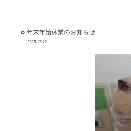
ウッド
ACTIV
人工芝
年末年始休業のお知らせ
2025/12/22