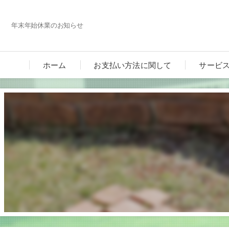
年末年始休業のお知らせ
ホーム
お支払い方法に関して
サービ
カーポ
ガーデ