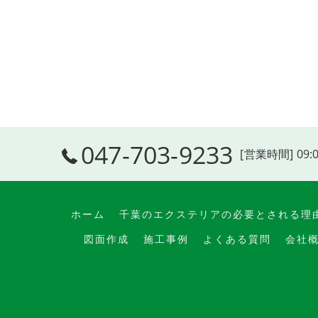
047-703-9233
[営業時間] 09:
ホーム
千葉のエクステリアの必要とされる理
図面作成
施工事例
よくある質問
会社