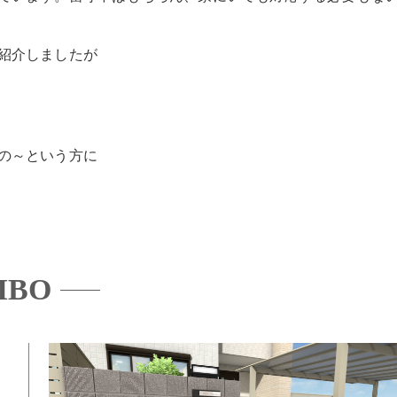
紹介しましたが
の～という方に
BO