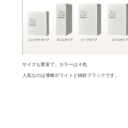
サイズも豊富で、カラーは４色。
人気なのは漆喰ホワイトと鋳鉄ブラックです。