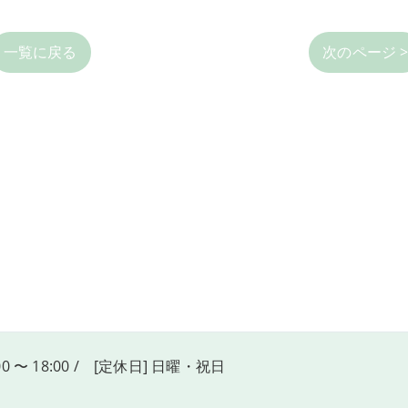
一覧に戻る
次のページ 
00 〜 18:00 / [定休日] 日曜・祝日