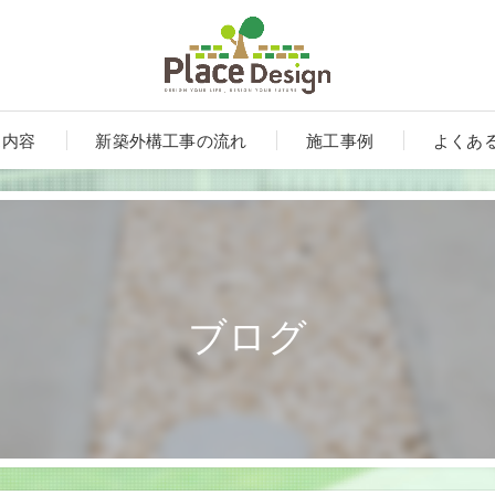
ス内容
新築外構工事の流れ
施工事例
よくあ
ブログ
ート
ンルーム・テラス・サンルーム