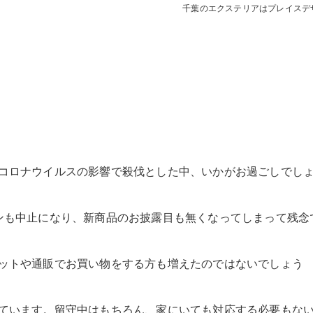
千葉のエクステリアはプレイスデ
デッキ
E SHEDS
コロナウイルスの影響で殺伐とした中、いかがお過ごしでし
ンも中止になり、新商品のお披露目も無くなってしまって残念
ットや通販でお買い物をする方も増えたのではないでしょう
ています。留守中はもちろん、家にいても対応する必要もな