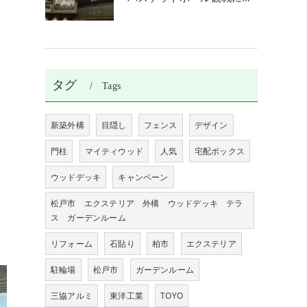
タグ
Tags
新築外構
目隠し
フェンス
デザイン
門柱
マイティウッド
人気
宅配ボックス
ウッドデッキ
キャンペーン
松戸市 エクステリア 外構 ウッドデッキ テラ
ス ガーデンルーム
リフォーム
石貼り
柏市
エクステリア
駐輪場
松戸市
ガーデンルーム
三協アルミ
東洋工業
TOYO