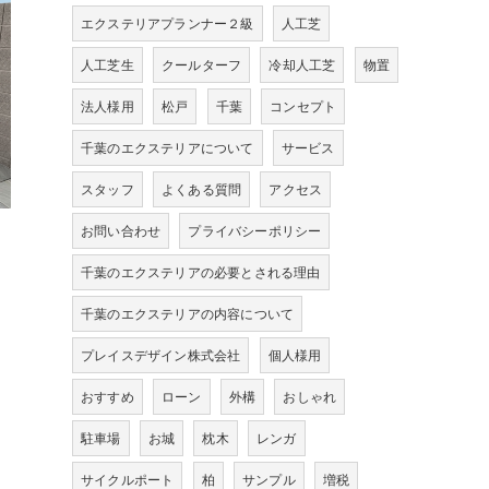
エクステリアプランナー２級
人工芝
人工芝生
クールターフ
冷却人工芝
物置
法人様用
松戸
千葉
コンセプト
千葉のエクステリアについて
サービス
スタッフ
よくある質問
アクセス
お問い合わせ
プライバシーポリシー
千葉のエクステリアの必要とされる理由
千葉のエクステリアの内容について
プレイスデザイン株式会社
個人様用
おすすめ
ローン
外構
おしゃれ
駐車場
お城
枕木
レンガ
サイクルポート
柏
サンプル
増税