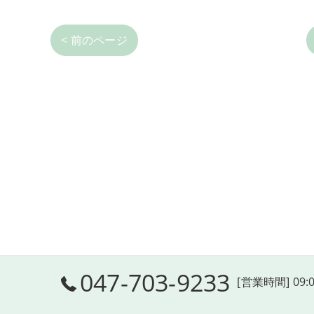
< 前のページ
047-703-9233
[営業時間] 09: