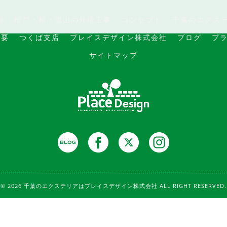
由
松戸・柏・流山の外構工事
コンセプト
千葉のエクス
概要
つくば支店
プレイスデザイン株式会社
ブログ
プ
サイトマップ
© 2026 千葉のエクステリアはプレイスデザイン株式会社 ALL RIGHT RESERVED.