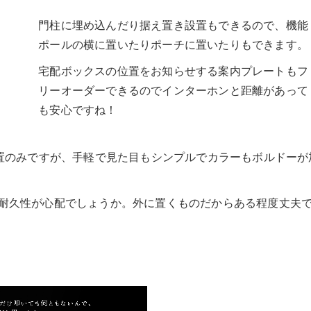
門柱に埋め込んだり据え置き設置もできるので、機能
ポールの横に置いたりポーチに置いたりもできます。
宅配ボックスの位置をお知らせする案内プレートもフ
リーオーダーできるのでインターホンと距離があって
も安心ですね！
設置のみですが、手軽で見た目もシンプルでカラーもボルドーが
耐久性が心配でしょうか。外に置くものだからある程度丈夫