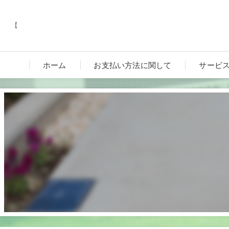
【
ホーム
お支払い方法に関して
サービ
カーポ
ガーデ