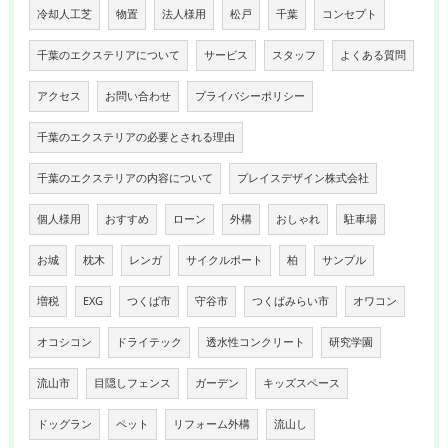
冷却人工芝
物置
法人様用
松戸
千葉
コンセプト
千葉のエクステリアについて
サービス
スタッフ
よくある質問
アクセス
お問い合わせ
プライバシーポリシー
千葉のエクステリアの必要とされる理由
千葉のエクステリアの内容について
プレイスデザイン株式会社
個人様用
おすすめ
ローン
外構
おしゃれ
駐車場
お城
枕木
レンガ
サイクルポート
柏
サンプル
増税
EXG
つくば市
守谷市
つくばみらい市
オワコン
オコシコン
ドライテック
透水性コンクリート
研究学園
流山市
目隠しフェンス
ガーデン
キッズスペース
ドッグラン
ペット
リフォーム外構
流山し