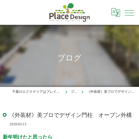
ブログ
千葉のエクステリアはプレイスデザイン株式会社
ブログ
《外装材》美ブロでデザイン門柱 オープン外構
《外装材》美ブロでデザイン門柱 オープン外構
2020/02/13
新年明けたと思ったら