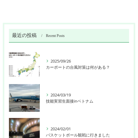
最近の投稿
Recent Posts
2025/09/26
カーポートの台風対策は何がある？
2024/03/19
技能実習生面接inベトナム
2024/02/01
バスケットボール観戦に行きました