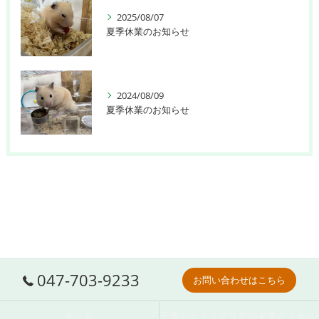
2025/08/07
夏季休業のお知らせ
2024/08/09
夏季休業のお知らせ
047-703-9233
お問い合わせはこちら
ホーム
千葉のエクステリアの必要とされる理由