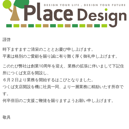
謹啓
時下ますますご清栄のこととお慶び申し上げます。
平素は格別のご愛顧を賜り誠に有り難く厚く御礼申し上げます。
このたび弊社は創業10周年を迎え、業務の拡張に伴いまして下記住
所につくば支店を開設し、
６月２日より業務を開始するはこびとなりました。
つくば支店開設を機に社員一同、より一層業務に精励いたす所存で
す。
何卒倍旧のご支援ご鞭撻を賜りますようお願い申し上げます。
敬具