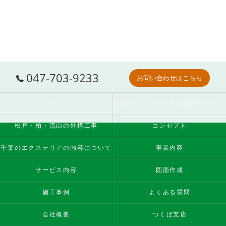
047-703-9233
お問い合わせはこちら
ホーム
千葉のエクステリアの必要とされる理由
松戸・柏・流山の外構工事
コンセプト
千葉のエクステリアの内容について
事業内容
サービス内容
図面作成
施工事例
よくある質問
会社概要
つくば支店