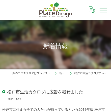
新着情報
千葉のエクステリアはプレイスデザイン株式会社
新着情報
松戸市生活カタログに広告を載せました
松戸市生活カタログに広告を載せました
2019/11/13
松戸市に住まう全ての人たちが持っているという2019年版 松戸市