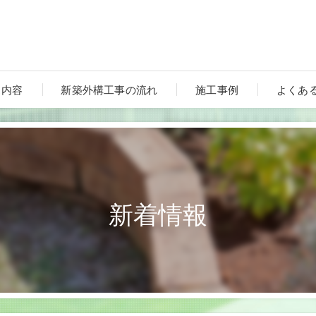
ス内容
新築外構工事の流れ
施工事例
よくあ
新着情報
ート
ンルーム・テラス・サンルーム