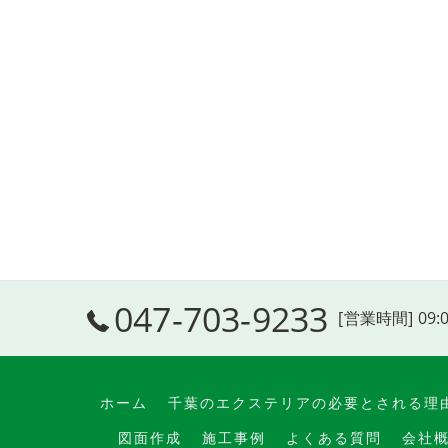
047-703-9233
[営業時間] 09:
ホーム
千葉のエクステリアの必要とされる理
図面作成
施工事例
よくある質問
会社