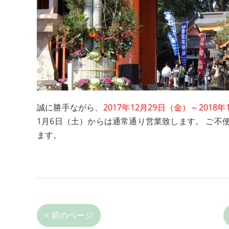
誠に勝手ながら、
2017
年12月29日（金）～2018
1月6日（土）からは通常通り営業致します。 ご
ます。
< 前のページ