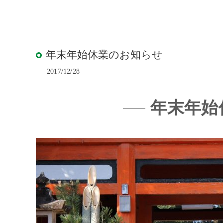
ウッド
ACTIV
人工芝
年末年始休業のお知らせ
2017/12/28
年末年始