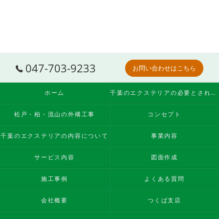
047-703-9233
お問い合わせはこちら
ホーム
千葉のエクステリアの必要とされる理由
松戸・柏・流山の外構工事
コンセプト
千葉のエクステリアの内容について
事業内容
サービス内容
図面作成
施工事例
よくある質問
会社概要
つくば支店