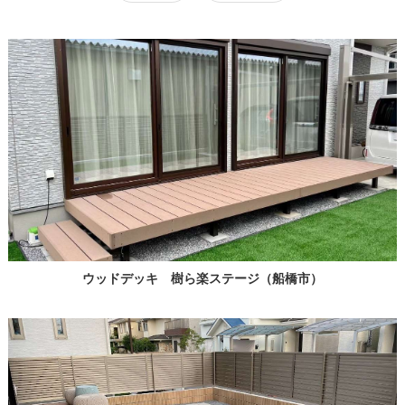
ウッドデッキ 樹ら楽ステージ（船橋市）