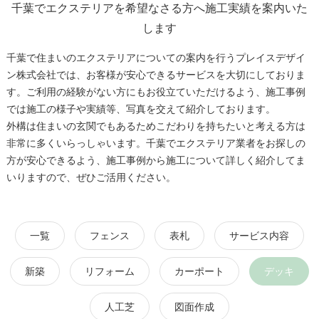
千葉でエクステリアを希望なさる方へ施工実績を案内いた
します
千葉で住まいのエクステリアについての案内を行うプレイスデザイ
ン株式会社では、お客様が安心できるサービスを大切にしておりま
す。ご利用の経験がない方にもお役立ていただけるよう、施工事例
では施工の様子や実績等、写真を交えて紹介しております。
外構は住まいの玄関でもあるためこだわりを持ちたいと考える方は
非常に多くいらっしゃいます。千葉でエクステリア業者をお探しの
方が安心できるよう、施工事例から施工について詳しく紹介してま
いりますので、ぜひご活用ください。
一覧
フェンス
表札
サービス内容
新築
リフォーム
カーポート
デッキ
人工芝
図面作成