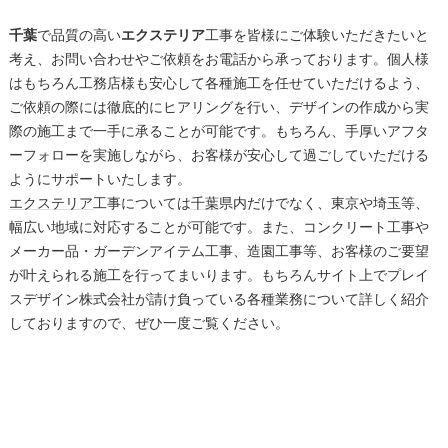
千葉
で品質の高い
エクステリア
工事を皆様にご体験いただきたいと
考え、お問い合わせやご依頼をお電話から承っております。個人様
はもちろん工務店様も安心して各種施工を任せていただけるよう、
ご依頼の際には徹底的にヒアリングを行い、デザインの作成から実
際の施工まで一手に承ることが可能です。もちろん、手厚いアフタ
ーフォローを実施しながら、お客様が安心して過ごしていただける
ようにサポートいたします。
エクステリア
工事については
千葉
県内だけでなく、東京や埼玉等、
幅広い地域に対応することが可能です。また、コンクリート工事や
メーカー品・ガーデンアイテム工事、造園工事等、お客様のご要望
が叶えられる施工を行ってまいります。もちろんサイト上でプレイ
スデザイン株式会社が請け負っている各種業務について詳しく紹介
しておりますので、ぜひ一度ご覧ください。