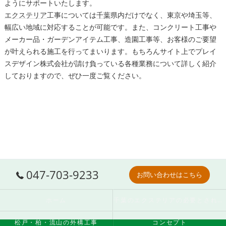
ようにサポートいたします。
エクステリア
工事については
千葉
県内だけでなく、東京や埼玉等、
幅広い地域に対応することが可能です。また、コンクリート工事や
メーカー品・ガーデンアイテム工事、造園工事等、お客様のご要望
が叶えられる施工を行ってまいります。もちろんサイト上でプレイ
スデザイン株式会社が請け負っている各種業務について詳しく紹介
しておりますので、ぜひ一度ご覧ください。
047-703-9233
お問い合わせはこちら
ホーム
千葉のエクステリアの必要とされる理由
松戸・柏・流山の外構工事
コンセプト