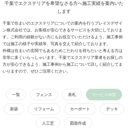
千葉でエクステリアを希望なさる方へ施工実績を案内いた
します
千葉で住まいのエクステリアについての案内を行うプレイスデザイ
ン株式会社では、お客様が安心できるサービスを大切にしておりま
す。ご利用の経験がない方にもお役立ていただけるよう、施工事例
では施工の様子や実績等、写真を交えて紹介しております。
外構は住まいの玄関でもあるためこだわりを持ちたいと考える方は
非常に多くいらっしゃいます。千葉でエクステリア業者をお探しの
方が安心できるよう、施工事例から施工について詳しく紹介してま
いりますので、ぜひご活用ください。
一覧
フェンス
表札
サービス内容
新築
リフォーム
カーポート
デッキ
人工芝
図面作成