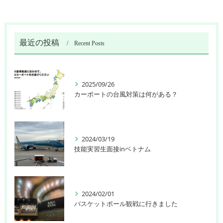
最近の投稿
Recent Posts
2025/09/26
カーポートの台風対策は何がある？
2024/03/19
技能実習生面接inベトナム
2024/02/01
バスケットボール観戦に行きました