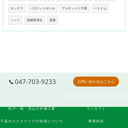
キンクマ
バスケットボール
アルティーリ千葉
ベトナム
ハノイ
技能実習生
面接
047-703-9233
お問い合わせはこちら
ホーム
千葉のエクステリアの必要とされる理由
松戸・柏・流山の外構工事
コンセプト
千葉のエクステリアの内容について
事業内容