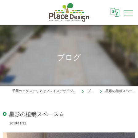
ブログ
千葉のエクステリアはプレイスデザイン株式会社
ブログ
星形の植栽スペース☆
星形の植栽スペース☆
2019/11/12