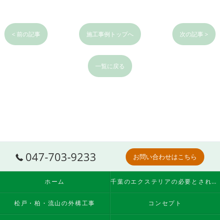
< 前の記事
施工事例トップへ
次の記事 >
一覧に戻る
047-703-9233
お問い合わせはこちら
ホーム
千葉のエクステリアの必要とされる理由
松戸・柏・流山の外構工事
コンセプト