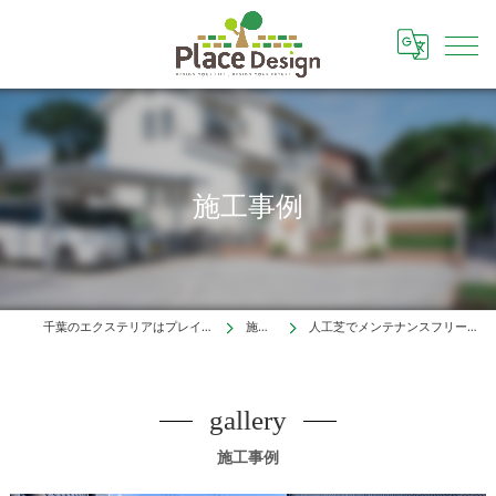
施工事例
千葉のエクステリアはプレイスデザイン株式会社
施工事例
人工芝でメンテナンスフリーのお庭に（つくば市）
gallery
施工事例