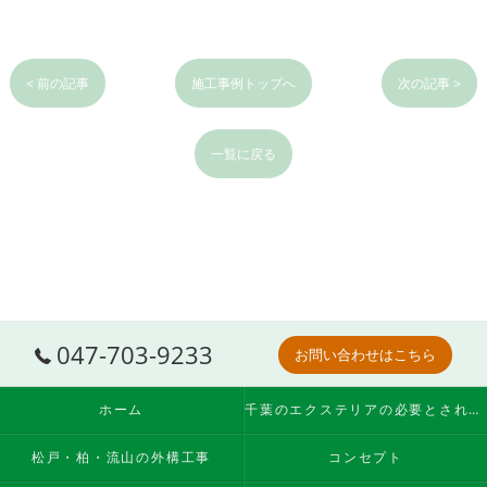
< 前の記事
施工事例トップへ
次の記事 >
一覧に戻る
047-703-9233
お問い合わせはこちら
ホーム
千葉のエクステリアの必要とされる理由
松戸・柏・流山の外構工事
コンセプト