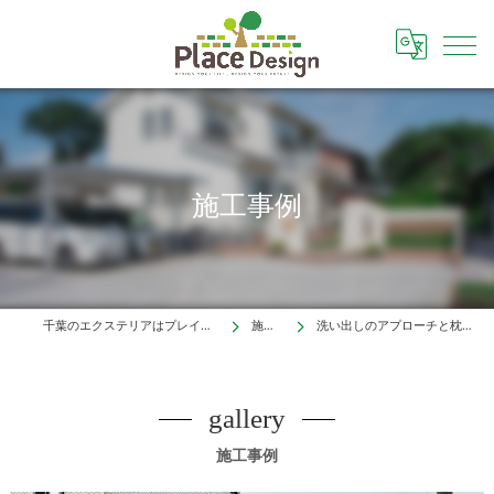
施工事例
千葉のエクステリアはプレイスデザイン株式会社
施工事例
洗い出しのアプローチと枕木の門柱（市川市）
gallery
施工事例