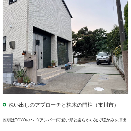
洗い出しのアプローチと枕木の門柱（市川市）
照明はTOYOのバド(アンバー)可愛い形と柔らかい光で暖かみを演出