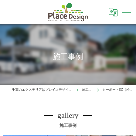
施工事例
千葉のエクステリアはプレイスデザイン株式会社
施工事例
カーポートSC（松戸市）
gallery
施工事例