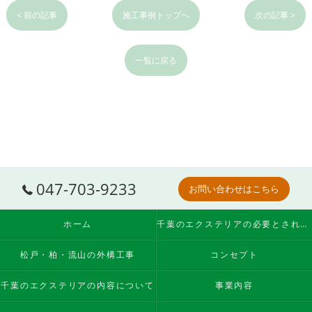
< 前の記事
施工事例トップへ
次の記事 >
一覧に戻る
047-703-9233
お問い合わせはこちら
ホーム
千葉のエクステリアの必要とされる理由
松戸・柏・流山の外構工事
コンセプト
千葉のエクステリアの内容について
事業内容