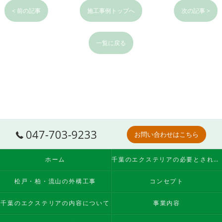
< 前の記事
施工事例トップへ
次の記事 >
一覧に戻る
047-703-9233
お問い合わせはこちら
ホーム
千葉のエクステリアの必要とされる理由
松戸・柏・流山の外構工事
コンセプト
千葉のエクステリアの内容について
事業内容