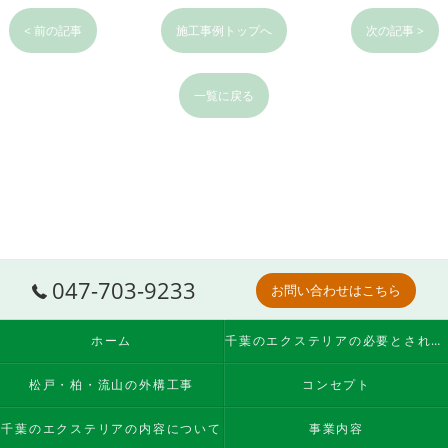
< 前の記事
施工事例トップへ
次の記事 >
一覧に戻る
047-703-9233
お問い合わせはこちら
ホーム
千葉のエクステリアの必要とされる理由
松戸・柏・流山の外構工事
コンセプト
千葉のエクステリアの内容について
事業内容