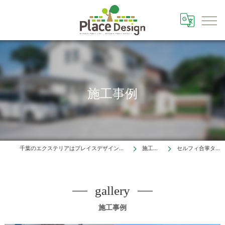
施工事例
千葉のエクステリアはプレイスデザイン株式会社
施工事例
セルフィ合掌タイプ
gallery
施工事例