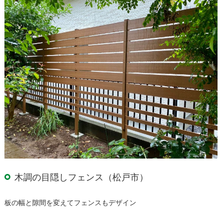
木調の目隠しフェンス（松戸市）
板の幅と隙間を変えてフェンスもデザイン