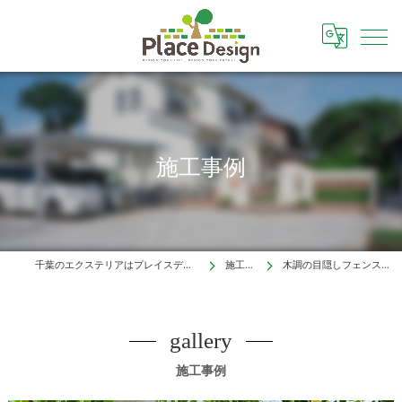
施工事例
千葉のエクステリアはプレイスデザイン株式会社
施工事例
木調の目隠しフェンス（松戸市）
gallery
施工事例