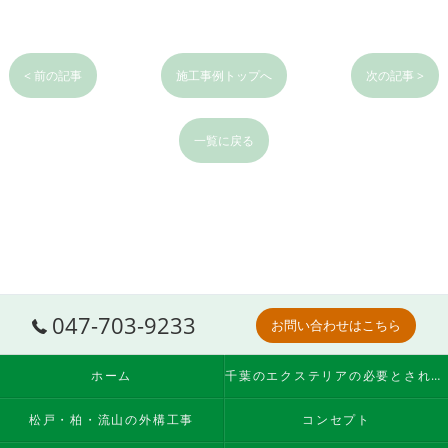
< 前の記事
施工事例トップへ
次の記事 >
一覧に戻る
047-703-9233
お問い合わせはこちら
ホーム
千葉のエクステリアの必要とされる理由
松戸・柏・流山の外構工事
コンセプト