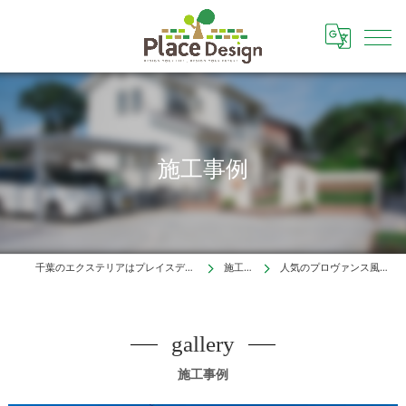
施工事例
千葉のエクステリアはプレイスデザイン株式会社
施工事例
人気のプロヴァンス風門柱（柏市）
gallery
施工事例