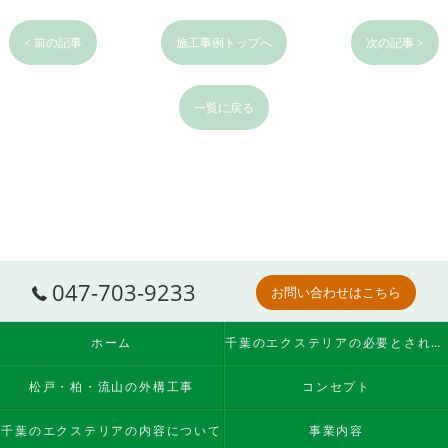
< 前の記事
施工事例トップへ
次の記事 >
一覧に戻る
047-703-9233
お問い合わせはこちら
ホーム
千葉のエクステリアの必要とされる理由
松戸・柏・流山の外構工事
コンセプト
千葉のエクステリアの内容について
事業内容