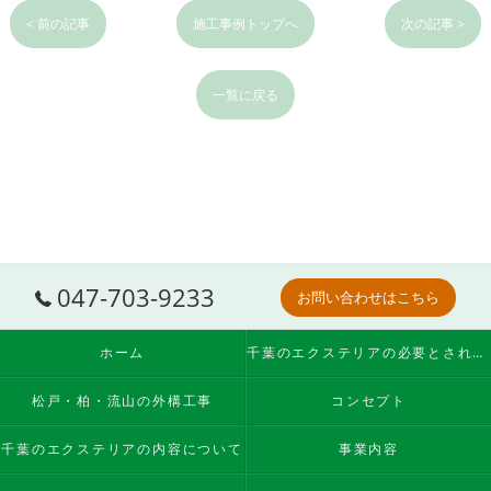
< 前の記事
施工事例トップへ
次の記事 >
一覧に戻る
047-703-9233
お問い合わせはこちら
ホーム
千葉のエクステリアの必要とされる理由
松戸・柏・流山の外構工事
コンセプト
千葉のエクステリアの内容について
事業内容