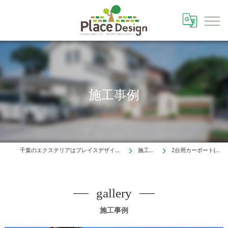
施工事例
千葉のエクステリアはプレイスデザイン株式会社
施工事例
2台用カーポート(松戸市)
gallery
施工事例